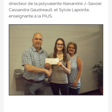
directeur de la polyvalente Alexandre J.-Savoie;
Cassandra Gaudreault; et Sylvie Lapointe,
enseignante à la PAJS.