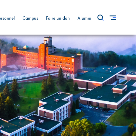
ersonnel
Campus
Faire un don
Alumni