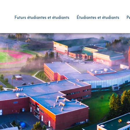
Futurs étudiantes et étudiants
Étudiantes et étudiants
P