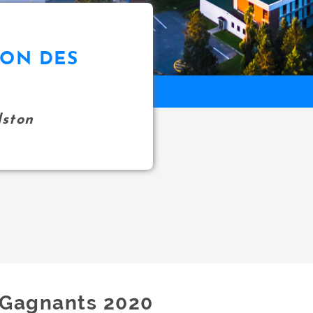
ION DES
ston
Gagnants 2020