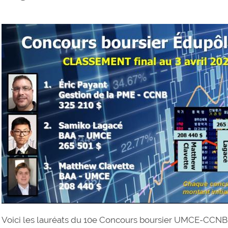
Voici les lauréats du 10e Concours boursier UMCE-CCNB, 