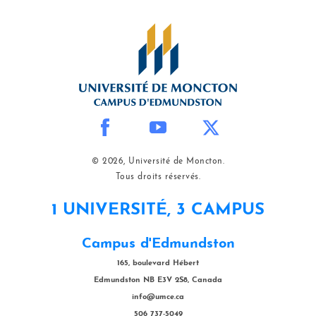
© 2026, Université de Moncton.
Tous droits réservés.
1 UNIVERSITÉ, 3 CAMPUS
Campus d'Edmundston
165, boulevard Hébert
Edmundston NB E3V 2S8, Canada
info@umce.ca
506 737-5049