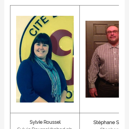
Sylvie Roussel
Stéphane St-O