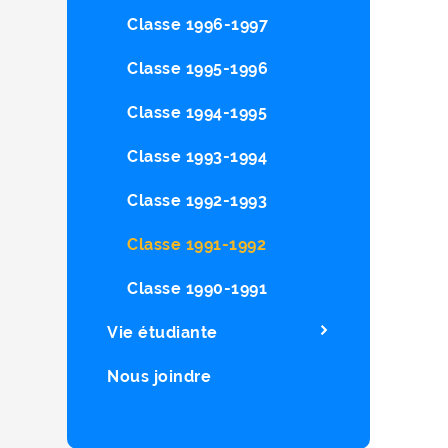
Classe 1996-1997
Classe 1995-1996
Classe 1994-1995
Classe 1993-1994
Classe 1992-1993
Classe 1991-1992
Classe 1990-1991
Vie étudiante
Nous joindre