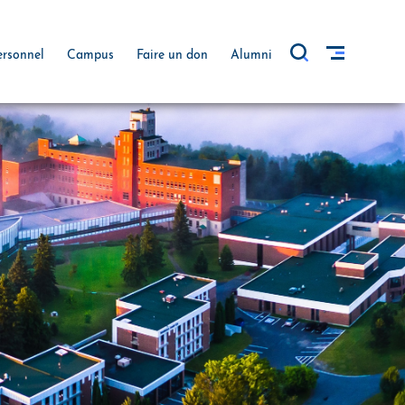
ersonnel
Campus
Faire un don
Alumni