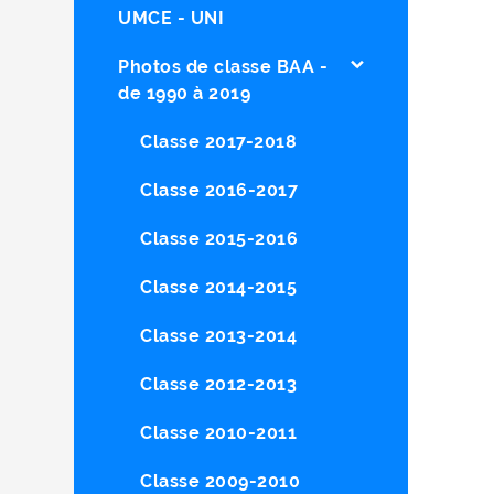
UMCE - UNI
Photos de classe BAA -
de 1990 à 2019
Classe 2017-2018
Classe 2016-2017
Classe 2015-2016
Classe 2014-2015
Classe 2013-2014
Classe 2012-2013
Classe 2010-2011
Classe 2009-2010