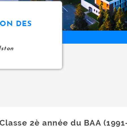
ION DES
ston
Classe 2è année du BAA (1991