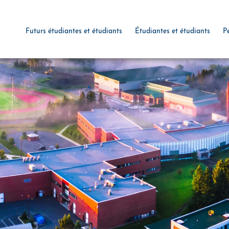
Futurs étudiantes et étudiants
Étudiantes et étudiants
P