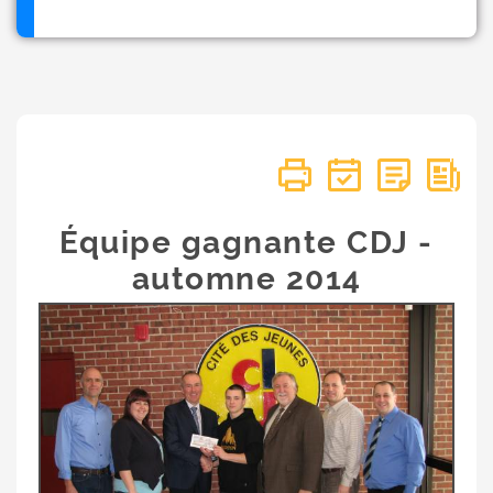
Équipe gagnante CDJ -
automne 2014