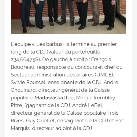
L'équipe « Les barbus» a terminé au premier
rang de la CDJ (valeur du portefeuille :
234,664.75$). De gauche à droite : François
Boudreau, responsable du concours et chef du
Secteur administration des affaires (UMCE),
Sylvie Roussel, enseignante de la CDJ, André
Chouinard, directeur général de la Caisse
populaire Madawaska ltée, Martin Tremblay-
Pitre, (gagnant de la CDJ, André LeBel,
directeur général de la Caisse populaire Trois
Rives, Guy Ouellet, enseignant de la CDJ et Eric
Marquis, directeur adjoint à la CDJ