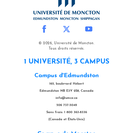
© 2026, Université de Moncton.
Tous droits réservés.
1 UNIVERSITÉ, 3 CAMPUS
Campus d'Edmundston
165, boulevard Hébert
Edmundston NB E3V 2S8, Canada
info@umce.ca
506 737-5049
Sans frais: 1 800 363-8336
(Canada et États-Unis)