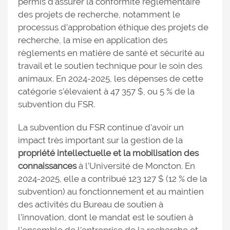
permis d’assurer la conformité réglementaire
des projets de recherche, notamment le
processus d’approbation éthique des projets de
recherche, la mise en application des
règlements en matière de santé et sécurité au
travail et le soutien technique pour le soin des
animaux. En 2024-2025, les dépenses de cette
catégorie s’élevaient à 47 357 $, ou 5 % de la
subvention du FSR.
La subvention du FSR continue d’avoir un
impact très important sur la gestion de la
propriété intellectuelle et la mobilisation des
connaissances
à l’Université de Moncton. En
2024-2025, elle a contribué 123 127 $ (12 % de la
subvention) au fonctionnement et au maintien
des activités du Bureau de soutien à
l’innovation, dont le mandat est le soutien à
l’ensemble de l’entreprise de la recherche et