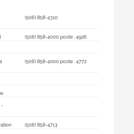
(506) 858-4310
I
(506) 858-4000 poste : 4926
a
(506) 858-4000 poste : 4772
he
 -
vation
(506) 858-4713