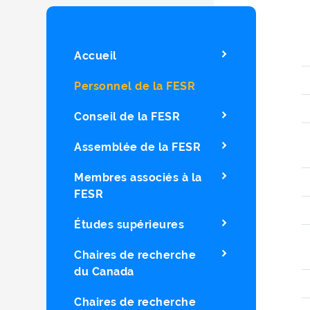
Accueil
Personnel de la FESR
Conseil de la FESR
Assemblée de la FESR
Membres associés à la
FESR
Études supérieures
Chaires de recherche
du Canada
Chaires de recherche