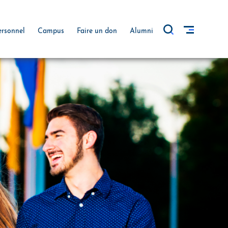
ersonnel
Campus
Faire un don
Alumni