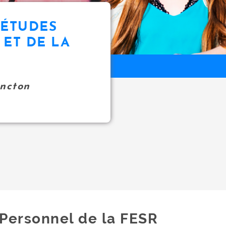
 ÉTUDES
 ET DE LA
oncton
Personnel de la FESR