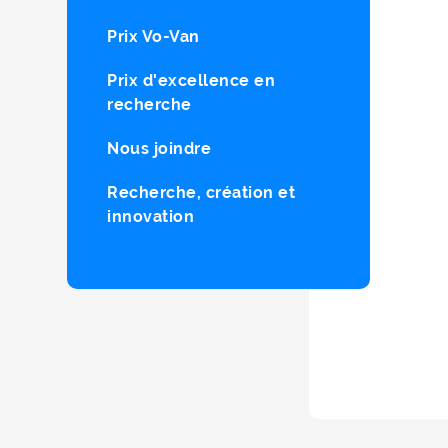
Prix Vo-Van
Prix d'excellence en
recherche
Nous joindre
Recherche, création et
innovation