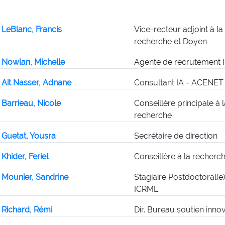
LeBlanc, Francis
Vice-recteur adjoint à la
recherche et Doyen
Nowlan, Michelle
Agente de recrutement I
Ait Nasser, Adnane
Consultant IA - ACENET
Barrieau, Nicole
Conseillère principale à l
recherche
Guetat, Yousra
Secrétaire de direction
Khider, Feriel
Conseillère à la recherc
Mounier, Sandrine
Stagiaire Postdoctoral(e)
ICRML
Richard, Rémi
Dir. Bureau soutien inno