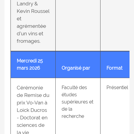
Landry &
Kevin Roussel
et
agrémentée
d’un vins et
fromages.
Mercredi 25
mars 2026
Organisé par
Format
Cérémonie
Faculté des
Présentiel
études
de Remise du
supérieures et
prix Vo-Van à
de la
Loïck Ducros
recherche
- Doctorat en
sciences de
la vie