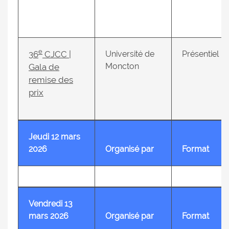
e
36
CJCC |
Université de
Présentiel
Moncton
Gala de
remise des
prix
Jeudi 12 mars
2026
Organisé par
Format
Vendredi 13
mars 2026
Organisé par
Format