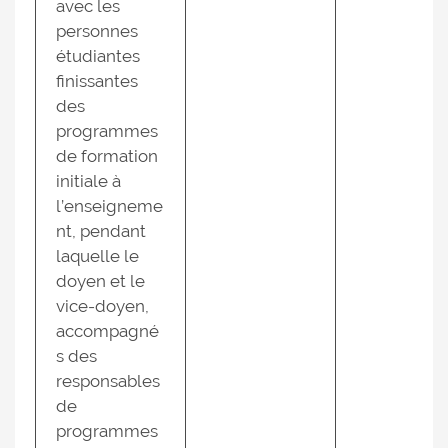
avec les
personnes
étudiantes
finissantes
des
programmes
de formation
initiale à
l’enseigneme
nt, pendant
laquelle le
doyen et le
vice-doyen,
accompagné
s des
responsables
de
programmes