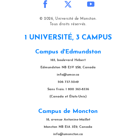
© 2026, Université de Moncton.
Tous droits réservés.
1 UNIVERSITÉ, 3 CAMPUS
Campus d'Edmundston
165, boulevard Hébert
Edmundston NB E3V 2S8, Canada
info@umce.ca
506 737-5049
Sans frais: 1 800 363-8336
(Canada et États-Unis)
Campus de Moncton
18, avenue Antonine-Maillet
Moncton NB E1A 3E9, Canada
info@umoncton.ca