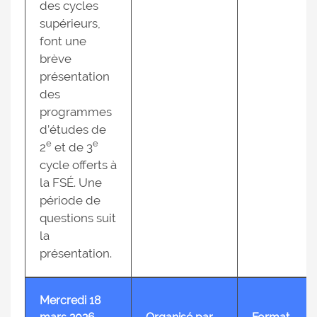
des cycles
supérieurs,
font une
brève
présentation
des
programmes
d’études de
e
e
2
et de 3
cycle offerts à
la FSÉ. Une
période de
questions suit
la
présentation.
Mercredi 18