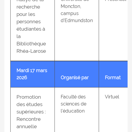
Moncton,
recherche
campus
pour les
d'Edmundston
personnes
étudiantes à
la
Bibliothèque
Rhéa-Larose
Mardi 17 mars
2026
Organisé par
Format
Promotion
Faculté des
Virtuel
sciences de
des études
l'éducation
supérieures :
Rencontre
annuelle