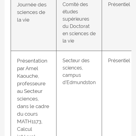
Journée des
Comité des
Présentiel
études
sciences de
supérieures
la vie
du Doctorat
en sciences de
la vie
Présentation
Secteur des
Présentiel
sciences,
par Amel
campus
Kaouche,
d'Edmundston
professeure
au Secteur
sciences,
dans le cadre
du cours
MATH1173,
Calcul