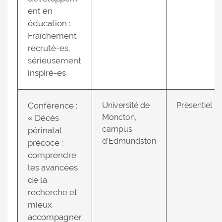
ent en
éducation :
Fraîchement
recruté-es,
sérieusement
inspiré-es
Conférence :
Université de
Présentiel
Moncton,
« Décès
campus
périnatal
d’Edmundston
précoce :
comprendre
les avancées
de la
recherche et
mieux
accompagner