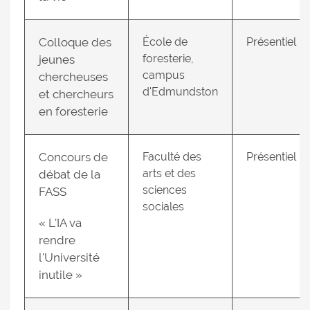
Colloque des
École de
Présentiel
foresterie,
jeunes
campus
chercheuses
d'Edmundston
et chercheurs
en foresterie
Concours de
Faculté des
Présentiel
arts et des
débat de la
sciences
FASS
sociales
« L'IA va
rendre
l'Université
inutile »