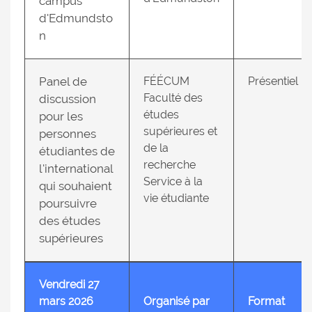
campus
d'Edmundsto
n
Panel de
FÉÉCUM
Présentiel
Faculté des
discussion
études
pour les
supérieures et
personnes
de la
étudiantes de
recherche
l'international
Service à la
qui souhaient
vie étudiante
poursuivre
des études
supérieures
Vendredi 27
mars 2026
Organisé par
Format