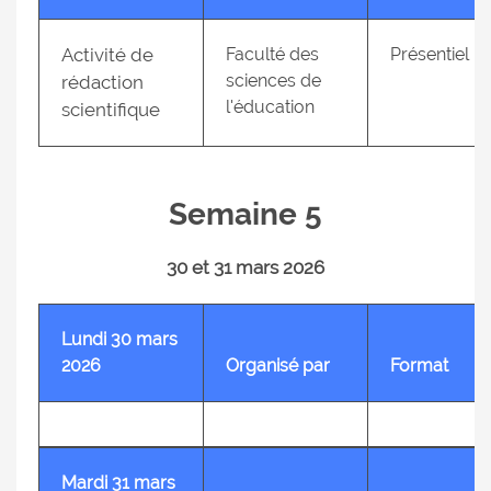
Activité de
Faculté des
Présentiel
sciences de
rédaction
l'éducation
scientifique
Semaine 5
30 et 31 mars 2026
Lundi 30 mars
2026
Organisé par
Format
Mardi 31 mars