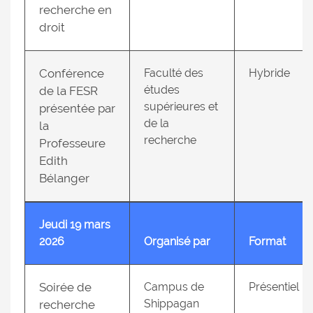
recherche en
droit
Conférence
Faculté des
Hybride
études
de la FESR
supérieures et
présentée par
de la
la
recherche
Professeure
Edith
Bélanger
Jeudi 19 mars
2026
Organisé par
Format
Soirée de
Campus de
Présentiel
Shippagan
recherche