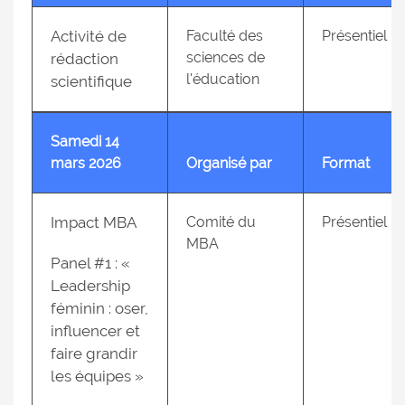
Activité de
Faculté des
Présentiel
sciences de
rédaction
l'éducation
scientifique
Samedi 14
mars 2026
Organisé par
Format
Impact MBA
Comité du
Présentiel
MBA
Panel #1 : «
Leadership
féminin : oser,
influencer et
faire grandir
les équipes »