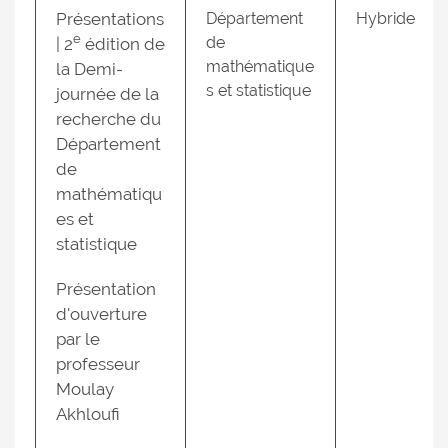
Présentations
Département
Hybride
e
de
| 2
édition de
mathématique
la Demi-
s et statistique
journée de la
recherche du
Département
de
mathématiqu
es et
statistique
Présentation
d'ouverture
par le
professeur
Moulay
Akhloufi