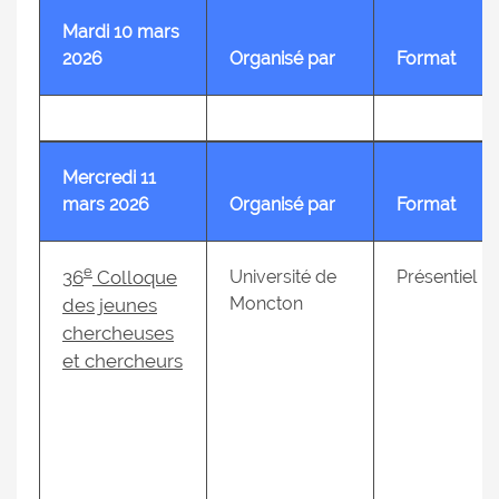
Mardi 10 mars
2026
Organisé par
Format
Mercredi 11
mars 2026
Organisé par
Format
e
36
Colloque
Université de
Présentiel
Moncton
des jeunes
chercheuses
et chercheurs