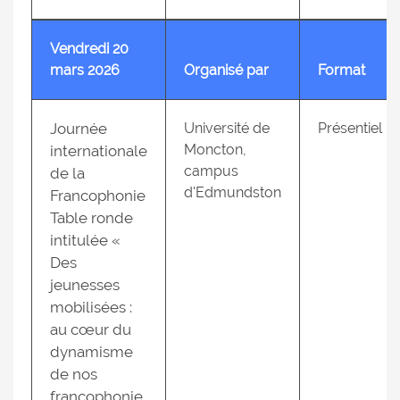
Vendredi 20
mars 2026
Organisé par
Format
Journée
Université de
Présentiel
Moncton,
internationale
campus
de la
d'Edmundston
Francophonie
Table ronde
intitulée «
Des
jeunesses
mobilisées :
au cœur du
dynamisme
de nos
francophonie