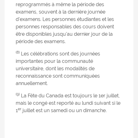
reprogrammés à même la période des
examens, souvent à la dernière journée
d'examens. Les personnes étudiantes et les
personnes responsables des cours doivent
être disponibles jusqu'au dernier jour de la
période des examens.
(8)
Les célébrations sont des journées
importantes pour la communauté
universitaire, dont les modalités de
reconnaissance sont communiquées
annuellement.
(9)
La Fête du Canada est toujours le 1er juillet,
mais le congé est reporté au lundi suivant si le
er
1
juillet est un samedi ou un dimanche.