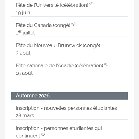
(8)
Fête de l’Université (célébration)
19 juin
(9)
Fête du Canada (congé)
er
1
juillet
Fête du Nouveau-Brunswick (congé)
3 août
(8)
Fête nationale de l’Acadie (célébration)
15 août
Automne 2026
Inscription - nouvelles personnes étudiantes
28 mars
Inscription - personnes étudiantes qui
(1)
continuent