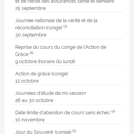
et de retrait des assurances santé et dentaire
25 septembre
Journée nationale de la vérité et de la
(3)
réconciliation (congé)
30 septembre
Reprise du cours du congé de l'Action de
(6)
Grâce
9 octobre (horaire du lundi)
Action de grâce (congé)
12 octobre
Journées d’étude de mi-session
26 au 30 octobre
(4)
Date limite d’abandon de cours sans échec
10 novembre
(5)
Jour du Souvenir (congé)