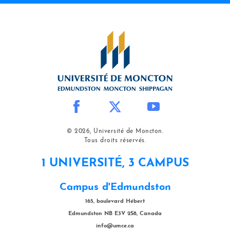
© 2026, Université de Moncton.
Tous droits réservés.
1 UNIVERSITÉ, 3 CAMPUS
Campus d'Edmundston
165, boulevard Hébert
Edmundston NB E3V 2S8, Canada
info@umce.ca