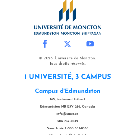
© 2026, Université de Moncton.
Tous droits réservés.
1 UNIVERSITÉ, 3 CAMPUS
Campus d'Edmundston
165, boulevard Hébert
Edmundston NB E3V 2S8, Canada
info@umce.ca
506 737-5049
Sans frais: 1 800 363-8336