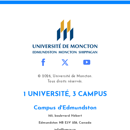
© 2026, Université de Moncton.
Tous droits réservés.
1 UNIVERSITÉ, 3 CAMPUS
Campus d'Edmundston
165, boulevard Hébert
Edmundston NB E3V 2S8, Canada
info@umce.ca