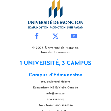
© 2026, Université de Moncton.
Tous droits réservés.
1 UNIVERSITÉ, 3 CAMPUS
Campus d'Edmundston
165, boulevard Hébert
Edmundston NB E3V 2S8, Canada
info@umce.ca
506 737-5049
Sans frais: 1 800 363-8336