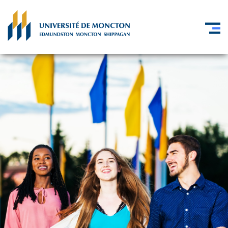
Skip to main content