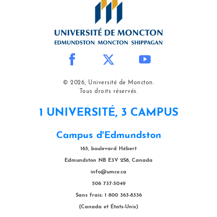
© 2026, Université de Moncton.
Tous droits réservés.
1 UNIVERSITÉ, 3 CAMPUS
Campus d'Edmundston
165, boulevard Hébert
Edmundston NB E3V 2S8, Canada
info@umce.ca
506 737-5049
Sans frais: 1 800 363-8336
(Canada et États-Unis)