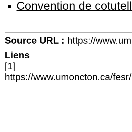
Convention de cotutel
Source URL :
https://www.umo
Liens
[1]
https://www.umoncton.ca/fesr/