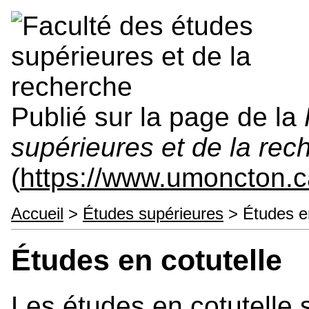
Publié sur la page de la
supérieures et de la rec
(
https://www.umoncton.c
Accueil
>
Études supérieures
> Études en
Études en cotutelle
Les études en cotutelle 