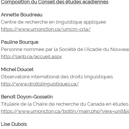
Composition du Conseil des études acadiennes
Annette Boudreau
Centre de recherche en linguistique appliquée
https://www.umoncton.ca/umcm-crla/
Pauline Bourque
Personne nommée par la Société de l'Acadie du Nouvea
http://sanb.ca/accueil.aspx
Michel Doucet
Observatoire international des droits linguistiques
http://www.droitslinguistiques.ca/
Benoît Doyon-Gosselin
Titulaire de la Chaire de recherche du Canada en études
https://www.umoncton.ca/bottin/main.php?view=unit&i
Lise Dubois