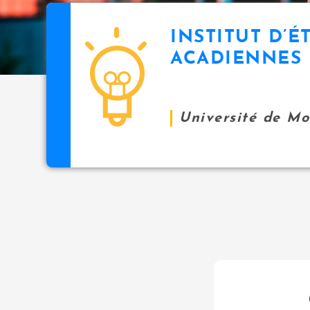
INSTITUT D’É
ACADIENNES
Université de M