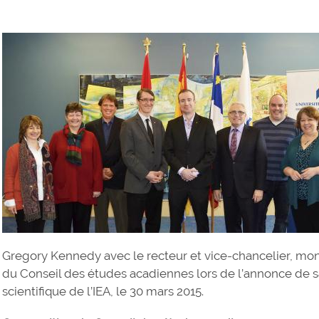
Gregory Kennedy avec le recteur et vice-chancelier, mo
du Conseil des études acadiennes lors de l’annonce de s
scientifique de l’IEA, le 30 mars 2015.