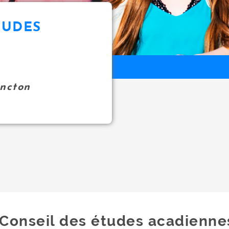
TUDES
oncton
Conseil des études acadienne