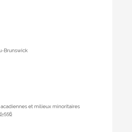
u-Brunswick
 acadiennes et milieux minoritaires
d=556