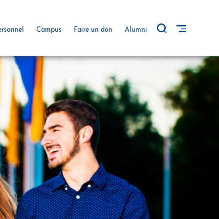
ersonnel
Campus
Faire un don
Alumni