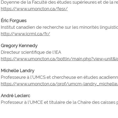
Doyenne de la Faculté des études supérieures et de la 
https://www.umoncton.ca/fesr/
Éric Forgues
Institut canadien de recherche sur les minorités linguist
http://www.icrml.ca/fr/
Gregory Kennedy
Directeur scientifique de l'IEA
https://www.umoncton.ca/bottin/main.php?view=unit&i
Michelle Landry
Professeure à l'UMCS et chercheuse en études acadien
https://www.umoncton.ca/prof/umcm-landry_michelle
André Leclerc
Professeur à l'UMCE et titulaire de la Chaire des caisses