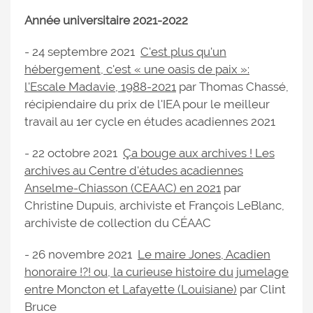
Année universitaire 2021-2022
- 24 septembre 2021
C'est plus qu'un
hébergement, c'est « une oasis de paix »:
l'Escale Madavie, 1988-2021
par Thomas Chassé,
récipiendaire du prix de l'IEA pour le meilleur
travail au 1er cycle en études acadiennes 2021
- 22 octobre 2021
Ça bouge aux archives ! Les
archives au Centre d'études acadiennes
Anselme-Chiasson (CEAAC) en 2021
par
Christine Dupuis, archiviste et François LeBlanc,
archiviste de collection du CÉAAC
- 26 novembre 2021
Le maire Jones, Acadien
honoraire !?! ou, la curieuse histoire du jumelage
entre Moncton et Lafayette (Louisiane)
par Clint
Bruce