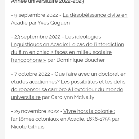
Année universitaire 2022-2023
- 9 septembre 2022 -
La désobéissance civile en
Acadie
par Yves Goguen
- 23 septembre 2022 -
Les idéologies
linguistiques en Acadie: Le cas de l'interdiction
du film en chiac 2 faces en milieu scolaire
francophone »
par Dominique Boucher
- 7 octobre 2022 -
Que faire avec un doctorat en
études acadiennes? Les possibilités et les défis
de repenser sa carrière à l'extérieur du monde
universitaire
par Carolynn McNally
- 25 novembre 2022 -
Vivre hors la colonie :
fantômes coloniaux en Acadie, 1636-1755
par
Nicole Gilhuis