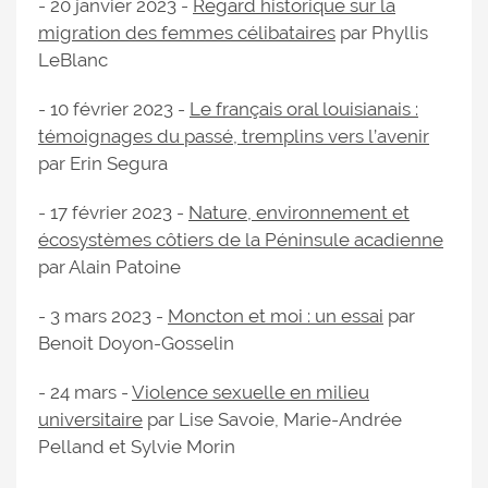
- 20 janvier 2023 -
Regard historique sur la
migration des femmes célibataires
par Phyllis
LeBlanc
- 10 février 2023 -
Le français oral louisianais :
témoignages du passé, tremplins vers l’avenir
par Erin Segura
- 17 février 2023 -
Nature, environnement et
écosystèmes côtiers de la Péninsule acadienne
par Alain Patoine
- 3 mars 2023 -
Moncton et moi : un essai
par
Benoit Doyon-Gosselin
- 24 mars -
Violence sexuelle en milieu
universitaire
par Lise Savoie, Marie-Andrée
Pelland et Sylvie Morin