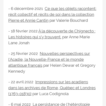
- 6 décembre 2021
Ce que les objets racontent:
récit collectif et récits de soi dans la collection
Pierre et Annie Cantin
par Valerie Bouchard
- 18 février 2022
À la découverte de Chignecto :
Les histoires qui s'y trouvent.
par Anne Marie
Lane Jonah
- 25 février 2022
Nouvelles perspectives sur
l'Acadie, la Nouvelle-France et le monde
atlantique français
par Helen Dewar et Gregory
Kennedy
- 22 avril 2022
Impressions sur les acadiens
dans les archives de Rome, Québec et Londres
(1763-01830)
par Luca Codignola
- 6 mai 2022
La persistance de l'hétérotopie