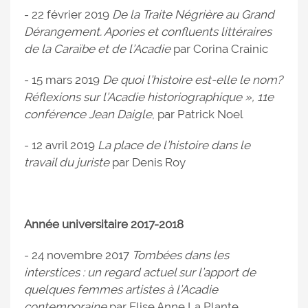
- 22 février 2019
De la Traite Négrière au Grand
Dérangement. Apories et confluents littéraires
de la Caraïbe et de l’Acadie
par Corina Crainic
- 15 mars 2019
De quoi l’histoire est-elle le nom?
Réflexions sur l’Acadie historiographique », 11e
conférence Jean Daigle
, par Patrick Noel
- 12 avril 2019
La place de l’histoire dans le
travail du juriste
par Denis Roy
Année universitaire 2017-2018
- 24 novembre 2017
Tombées dans les
interstices : un regard actuel sur l’apport de
quelques femmes artistes à l’Acadie
contemporaine
par Elise Anne La Plante