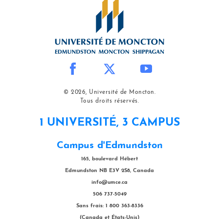
© 2026, Université de Moncton.
Tous droits réservés.
1 UNIVERSITÉ, 3 CAMPUS
Campus d'Edmundston
165, boulevard Hébert
Edmundston NB E3V 2S8, Canada
info@umce.ca
506 737-5049
Sans frais: 1 800 363-8336
(Canada et États-Unis)