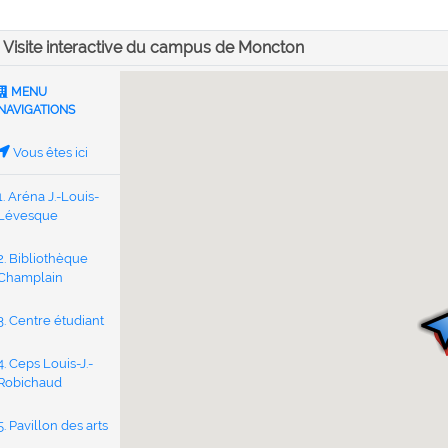
Visite interactive du campus de Moncton
MENU
NAVIGATIONS
Vous êtes ici
1. Aréna J.-Louis-
Lévesque
2. Bibliothèque
Champlain
3. Centre étudiant
4. Ceps Louis-J.-
Robichaud
5. Pavillon des arts