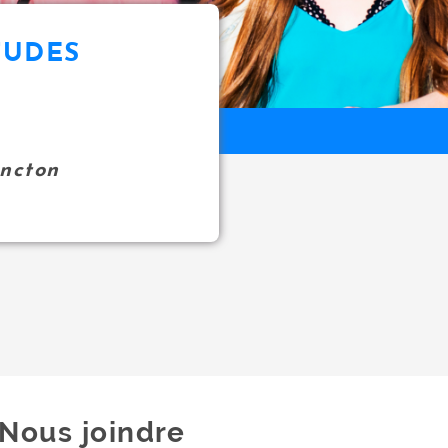
TUDES
oncton
23
Nous joindre