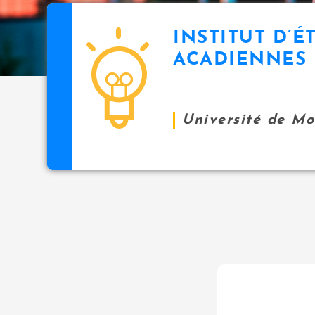
INSTITUT D’É
ACADIENNES
Université de M
9