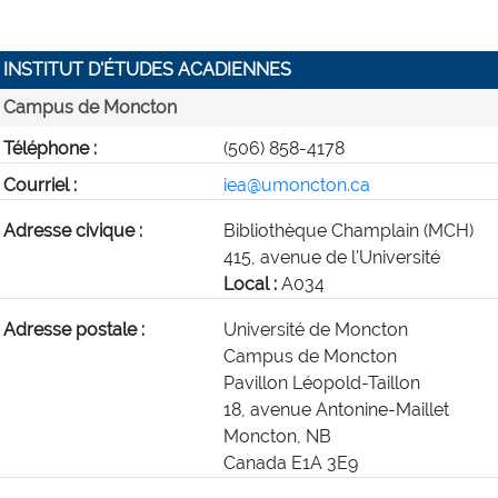
INSTITUT D'ÉTUDES ACADIENNES
Campus de Moncton
Téléphone :
(506) 858-4178
Courriel :
iea@umoncton.ca
Adresse civique :
Bibliothèque Champlain (MCH)
415, avenue de l'Université
Local :
A034
Adresse postale :
Université de Moncton
Campus de Moncton
Pavillon Léopold-Taillon
18, avenue Antonine-Maillet
Moncton, NB
Canada E1A 3E9