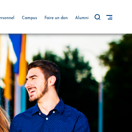
ersonnel
Campus
Faire un don
Alumni