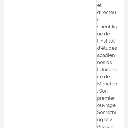
et
directeu
r
scientifiq
ue de
l'Institut
d'études
acadien
nes de
l'Univers
ité de
Moncton
. Son
premier
ouvrage,
Somethi
ng of a
Peasant