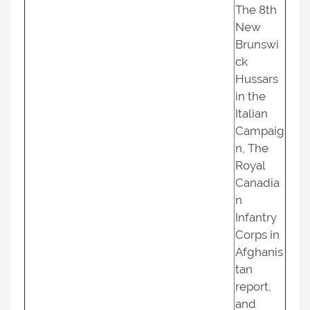
The 8th
New
Brunswi
ck
Hussars
in the
Italian
Campaig
n, The
Royal
Canadia
n
Infantry
Corps in
Afghanis
tan
report,
and