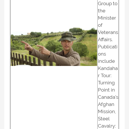
Group to
the
Minister
of
Veterans
Affairs.
Publicati
ons
include
Kandaha
r Tour:
Turning
Point in
Canada's
Afghan
Mission,
Steel
Cavalry: