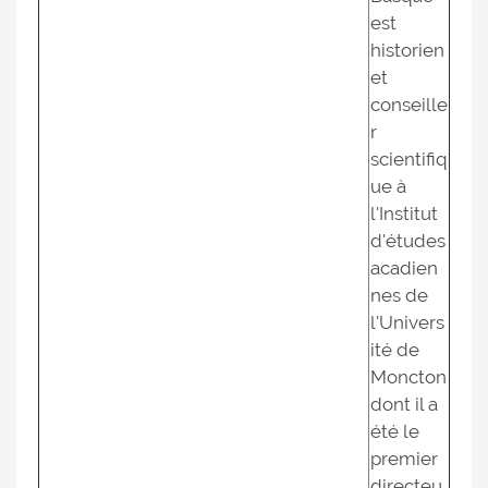
est
historien
et
conseille
r
scientifiq
ue à
l'Institut
d'études
acadien
nes de
l'Univers
ité de
Moncton
dont il a
été le
premier
directeu