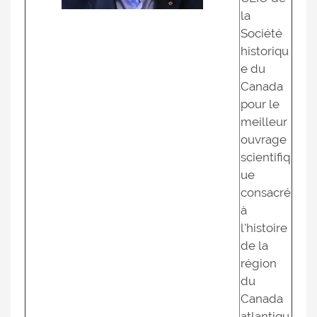
la
Société
historiqu
e du
Canada
pour le
meilleur
ouvrage
scientifiq
ue
consacré
à
l'histoire
de la
région
du
Canada
atlantiqu