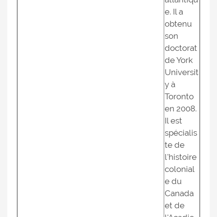
e. Il a
obtenu
son
doctorat
de York
Universit
y à
Toronto
en 2008.
Il est
spécialis
te de
l'histoire
colonial
e du
Canada
et de