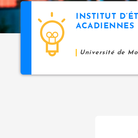
INSTITUT D’É
ACADIENNES
Université de M