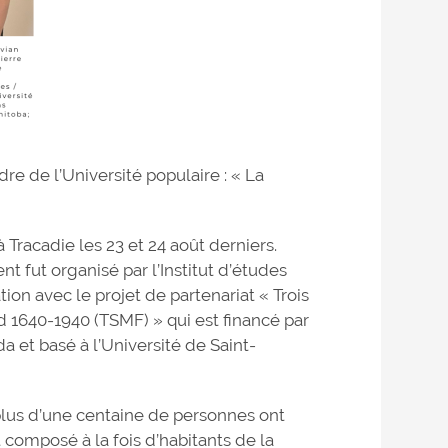
re de l’Université populaire : « La
à Tracadie les 23 et 24 août derniers.
t fut organisé par l’Institut d’études
ion avec le projet de partenariat « Trois
 1640-1940 (TSMF) » qui est financé par
 et basé à l’Université de Saint-
lus d’une centaine de personnes ont
t composé à la fois d’habitants de la