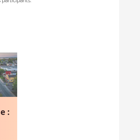
participants.