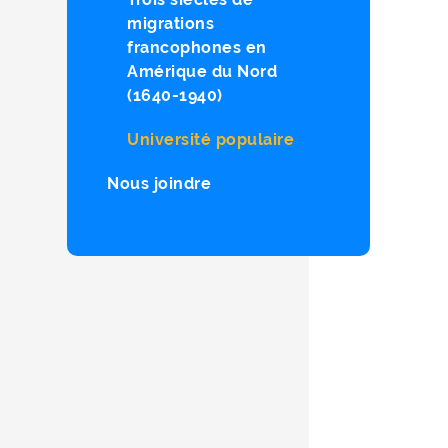
migrations
francophones en
Amérique du Nord
(1640-1940)
Université populaire
Nous joindre