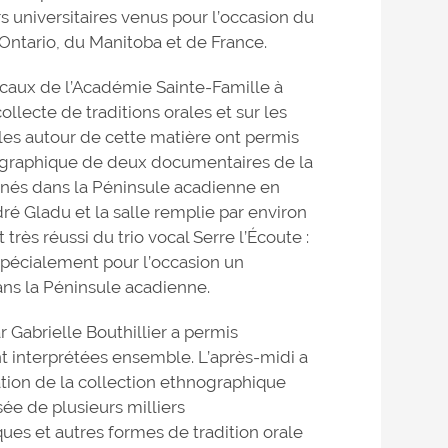
universitaires venus pour l’occasion du
ntario, du Manitoba et de France.
ocaux de l’Académie Sainte-Famille à
ollecte de traditions orales et sur les
les autour de cette matière ont permis
ographique de deux documentaires de la
urnés dans la Péninsule acadienne en
dré Gladu et la salle remplie par environ
très réussi du trio vocal Serre l’Écoute :
spécialement pour l’occasion un
ns la Péninsule acadienne.
 Gabrielle Bouthillier a permis
t interprétées ensemble. L’après-midi a
ation de la collection ethnographique
sée de plusieurs milliers
es et autres formes de tradition orale