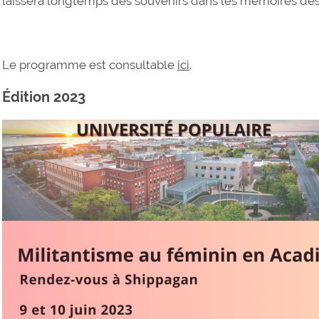
laissera longtemps des souvenirs dans les mémoires des 
Le programme est consultable
ici
.
Édition 2023