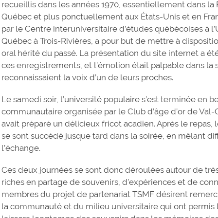
recueillis dans les années 1970, essentiellement dans la
Québec et plus ponctuellement aux États-Unis et en Fran
par le Centre interuniversitaire d’études québécoises à l’U
Québec à Trois-Rivières, a pour but de mettre à disposit
oral hérité du passé. La présentation du site internet a é
ces enregistrements, et l’émotion était palpable dans la
reconnaissaient la voix d’un de leurs proches.
Le samedi soir, l’université populaire s’est terminée en 
communautaire organisée par le Club d’âge d’or de Val
avait préparé un délicieux fricot acadien. Après le repas, l
se sont succédé jusque tard dans la soirée, en mêlant dif
l’échange.
Ces deux journées se sont donc déroulées autour de trè
riches en partage de souvenirs, d’expériences et de conna
membres du projet de partenariat TSMF désirent remerc
la communauté et du milieu universitaire qui ont permis