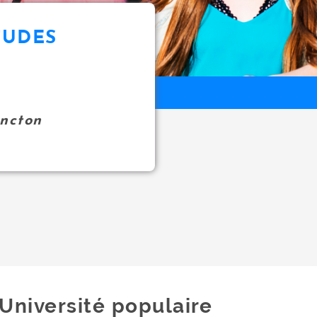
TUDES
oncton
Université populaire