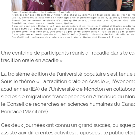
Une centaine de participants réunis à Tracadie dans le cad
tradition orale en Acadie »
La troisième édition de l’université populaire s’est tenue 
Sous le thème « La tradition orale en Acadie », l’évènemen
acadiennes (IEA) de l’Université de Moncton en collaborat
siècles de migrations francophones en Amérique du Nord
le Conseil de recherches en sciences humaines du Canada
Boniface (Manitoba).
Ces deux journées ont connu un grand succès, puisque p
assisté aux différentes activités proposées : le public étai