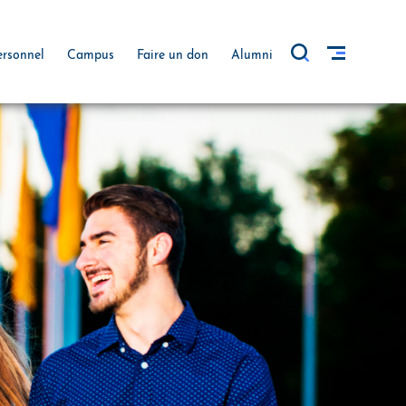
ersonnel
Campus
Faire un don
Alumni