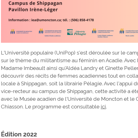
L'Université populaire (UniPop) s'est déroulée sur le cam
sur le thème du militantisme au féminin en Acadie. Avec l
Madame Imbeault ainsi qu’Aldéa Landry et Ginette Pelleri
découvrir des récits de femmes acadiennes tout en coll
locale à Shippagan, soit la librairie Pélagie. Avec l’appui 
vice-recteur au campus de Shippagan, cette activité a été
avec le Musée acadien de l’Université de Moncton et le
Chiasson. Le programme est consultable
ici
.
Édition 2022