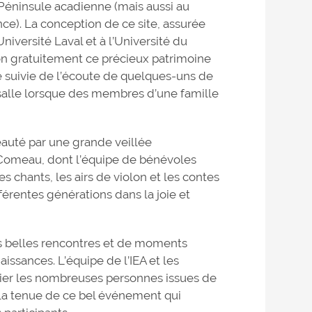
 Péninsule acadienne (mais aussi au
ce). La conception de ce site, assurée
niversité Laval et à l’Université du
ion gratuitement ce précieux patrimoine
té suivie de l’écoute de quelques-uns de
 salle lorsque des membres d’une famille
beauté par une grande veillée
-Comeau, dont l’équipe de bénévoles
es chants, les airs de violon et les contes
férentes générations dans la joie et
s belles rencontres et de moments
issances. L’équipe de l’IEA et les
ier les nombreuses personnes issues de
 la tenue de ce bel événement qui