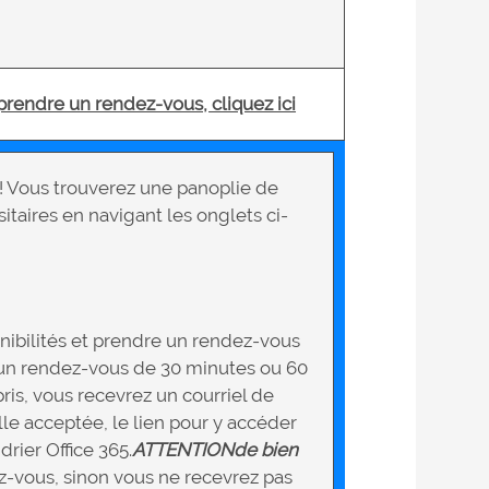
 prendre un rendez-vous, cliquez ici
s! Vous trouverez une panoplie de
itaires en navigant les onglets ci-
ponibilités et prendre un rendez-vous
r un rendez-vous de 30 minutes ou 60
ris, vous recevrez un courriel de
elle acceptée, le lien pour y accéder
rier Office 365.
ATTENTION
de bien
z-vous, sinon vous ne recevrez pas