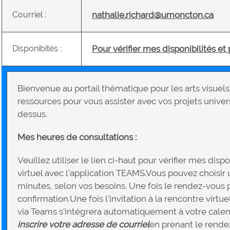
Courriel :
nathalie.richard@umoncton.ca
Disponibités :
Pour vérifier mes disponibilités et
Bienvenue au portail thématique pour les arts visuel
ressources pour vous assister avec vos projets univers
dessus.
Mes heures de consultations :
Veuillez utiliser le lien ci-haut pour vérifier mes dis
virtuel avec l'application TEAMS.Vous pouvez choisi
minutes, selon vos besoins. Une fois le rendez-vous p
confirmation.Une fois l'invitation à la rencontre virtu
via Teams s'intégrera automatiquement à votre calend
inscrire votre adresse de courriel
en prenant le rende