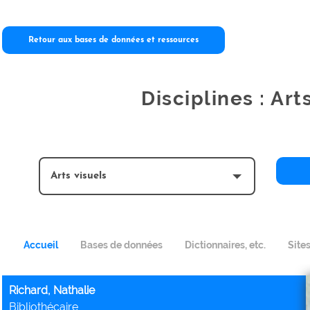
Retour aux bases de données et ressources
Disciplines : Art
Accueil
Bases de données
Dictionnaires, etc.
Site
Richard, Nathalie
Bibliothécaire