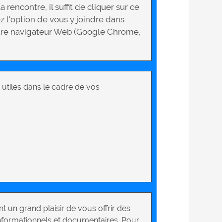
 rencontre, il suffit de cliquer sur ce
ez l'option de vous y joindre dans
otre navigateur Web (Google Chrome,
 utiles dans le cadre de vos
t un grand plaisir de vous offrir des
nformationnels et documentaires. Pour