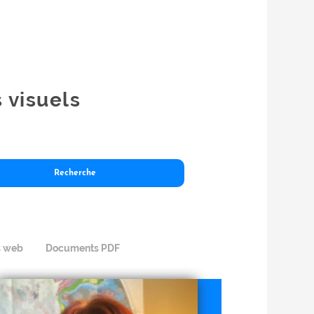
s visuels
s web
Documents PDF