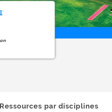
E
on
Ressources par disciplines