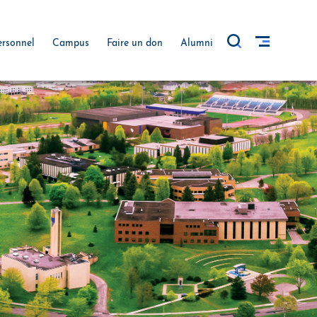
ersonnel
Campus
Faire un don
Alumni