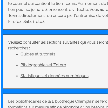
le courriel qui contient le lien Teams. Au moment de la
lien pour se joindre à la rencontre virtuelle. Vous aur
Teams directement, ou encore par l'entremise de v
Firefox, Safari, etc.).
Veuillez consulter les sections suivantes qui vous seront
recherches :
Guides et tutoriels
Bibliographies et Zotero
Statistiques et données numériques
Les bibliothécaires de la Bibliothèque Champlain se feron
formations sur mesure afin de répondre à vos besoins i