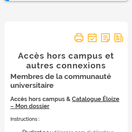
Accès hors campus et
autres connexions
Membres de la communauté
universitaire
Accès hors campus &
Catalogue Éloize
– Mon dossier
Instructions :