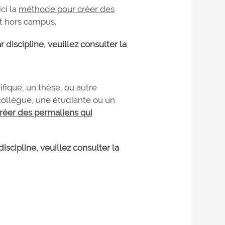
ci la
méthode pour créer des
t hors campus.
discipline, veuillez consulter la
tifique, un thèse, ou autre
ollègue, une étudiante ou un
éer des permaliens qui
scipline, veuillez consulter la