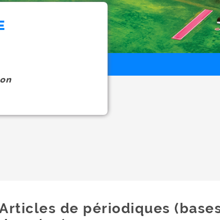
E
on
Articles de périodiques (base