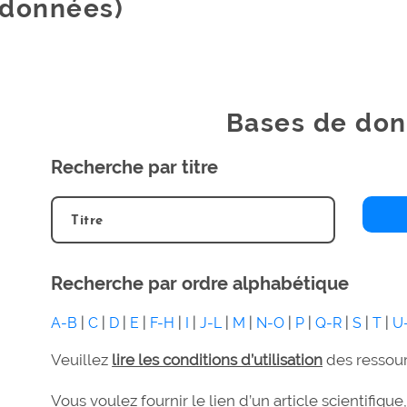
données)
Bases de do
Recherche par titre
Recherche par ordre alphabétique
A-B
|
C
|
D
|
E
|
F-H
|
I
|
J-L
|
M
|
N-O
|
P
|
Q-R
|
S
|
T
|
U
Veuillez
lire les conditions d’utilisation
des ressour
Vous voulez fournir le lien d’un article scientifiqu