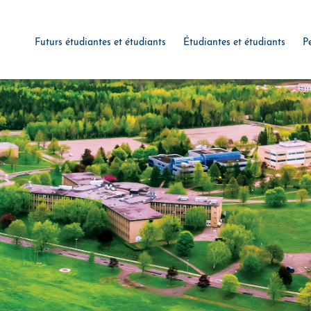
Futurs étudiantes et étudiants
Étudiantes et étudiants
P