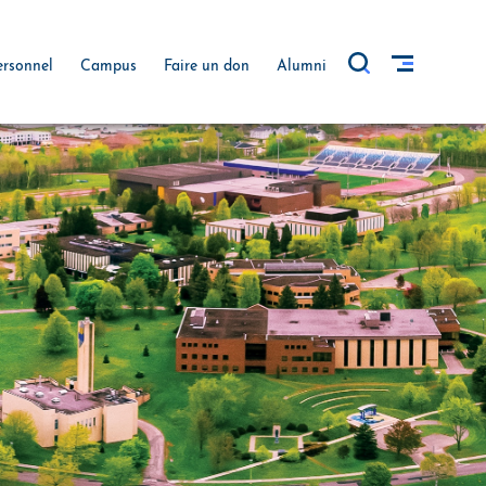
ersonnel
Campus
Faire un don
Alumni