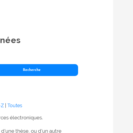
nnées
-Z
|
Toutes
ces électroniques.
e, d’une thèse, ou d’un autre