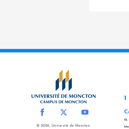
1
C
18,
© 2026, Université de Moncton.
Mo