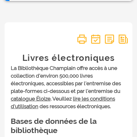
Livres électroniques
La Bibliothèque Champlain offre accès à une
collection d'environ 500,000 livres
électroniques, accessibles par l'entremise des
plate-formes ci-dessous et par l'entremise du
catalogue Éloize
. Veuillez
lire les conditions
d'utilisation
des ressources électroniques.
Bases de données de la
bibliothèque