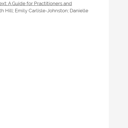
: A Guide for Practitioners and
h Hill; Emily Carlisle-Johnston; Danielle