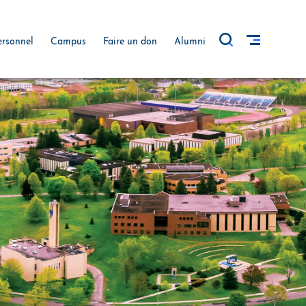
ersonnel
Campus
Faire un don
Alumni