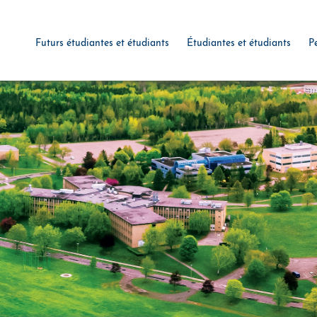
Futurs étudiantes et étudiants
Étudiantes et étudiants
P