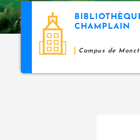
BIBLIOTHÈQU
CHAMPLAIN
Campus de Monct