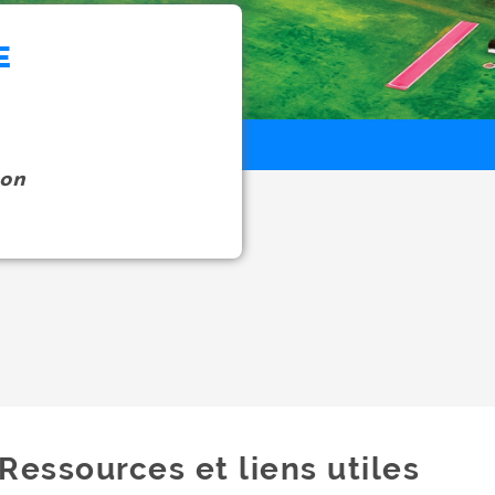
E
on
Ressources et liens utiles