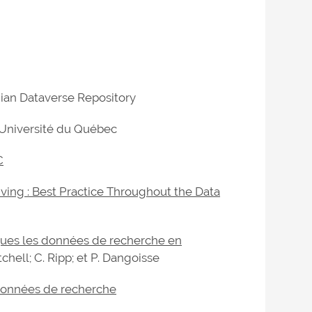
dian Dataverse Repository
’Université du Québec
C
iving : Best Practice Throughout the Data
ques les données de recherche en
tchell; C. Ripp; et P. Dangoisse
 données de recherche