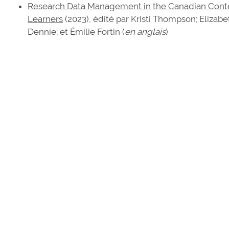
Research Data Management in the Canadian Context
Learners
(2023), édité par Kristi Thompson; Elizabet
Dennie; et Émilie Fortin (
en anglais
)