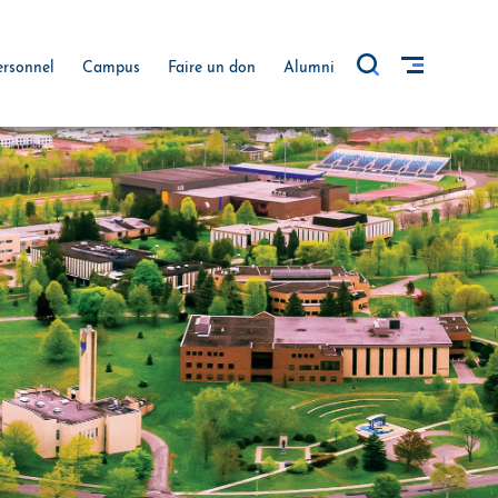
ersonnel
Campus
Faire un don
Alumni