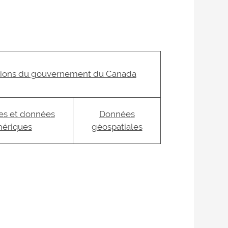
tions du gouvernement du Canada
ues et données
Données
ériques
géospatiales