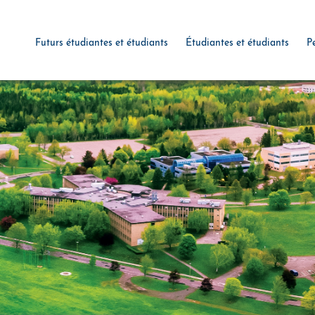
Futurs étudiantes et étudiants
Étudiantes et étudiants
P