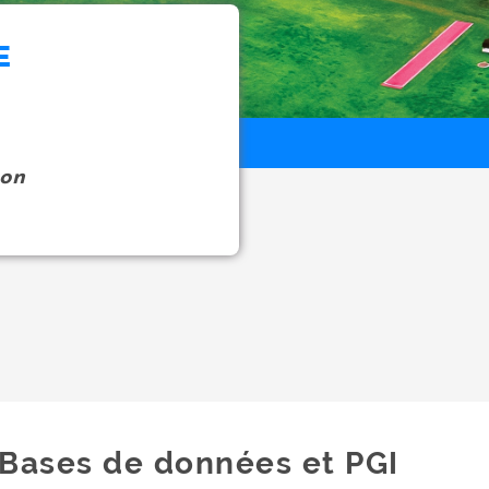
E
on
Bases de données et PGI