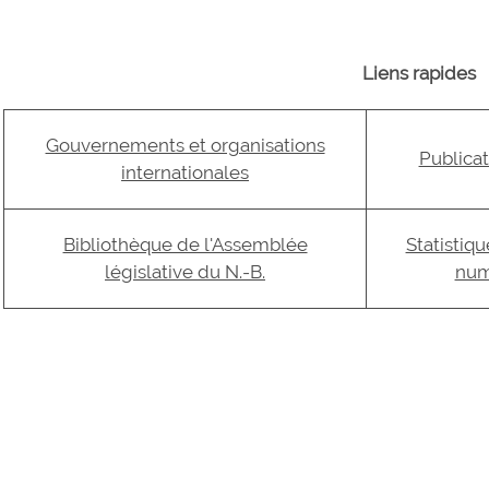
Liens rapides
Gouvernements et organisations
Publica
internationales
Bibliothèque de l'Assemblée
Statistiq
législative du N.-B.
num