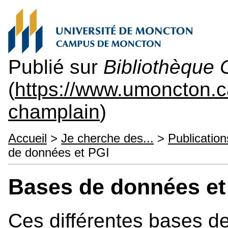
Publié sur
Bibliothèque
(
https://www.umoncton.c
champlain
)
Accueil
>
Je cherche des...
>
Publicatio
de données et PGI
Bases de données et
Ces différentes bases d