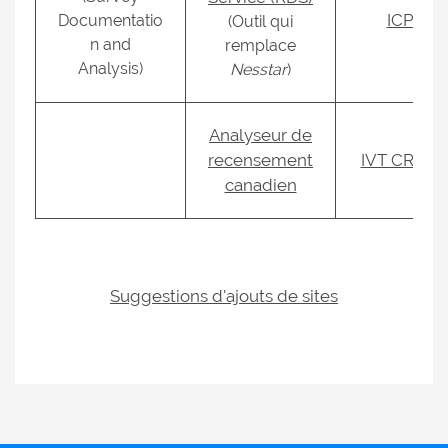
ICPSR
Documentatio
(Outil qui
n and
remplace
Analysis)
Nesstar
)
Analyseur de
recensement
IVT CREP
canadien
Suggestions d'ajouts de sites