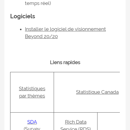
temps réel)
Logiciels
Installer le logiciel de visionnement
Beyond 20/20
Liens rapides
Statistiques
Statistique Canada
par thèmes
SDA
Rich Data
(Survey
Service (RDS)