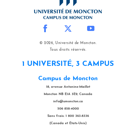
© 2026, Université de Moncton.
Tous droits réservés.
1 UNIVERSITÉ, 3 CAMPUS
Campus de Moncton
18, avenue Antonine-Maillet
Moncton NB E1A 3E9, Canada
info@umoncton.ca
506 858-4000
Sans frais: 1 800 363-8336
(Canada et États-Unis)