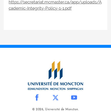
https://secretariat.mcmaster.ca/app/uploads/A
cademic-Integrity-Policy-1-1.pdf
© 2026, Université de Moncton.