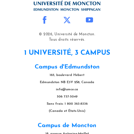
© 2026, Université de Moncton.
Tous droits réservés.
1 UNIVERSITÉ, 3 CAMPUS
Campus d'Edmundston
165, boulevard Hébert
Edmundston NB E3V 2S8, Canada
info@umce.ca
506 737-5049
Sans frais: 1 800 363-8336
(Canada et États-Unis)
Campus de Moncton
18, avenue Antonine-Maillet