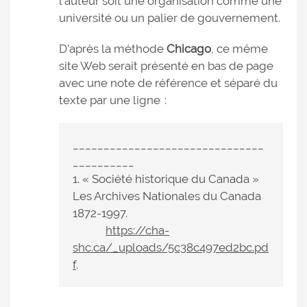
l’auteur soit une organisation comme une
université ou un palier de gouvernement.
D’après la méthode
Chicago
, ce même
site Web serait présenté en bas de page
avec une note de référence et séparé du
texte par une ligne :
_______________________________
__________
1. « Société historique du Canada »
Les Archives Nationales du Canada
1872-1997.
https://cha-
shc.ca/_uploads/5c38c497ed2bc.pd
f
.