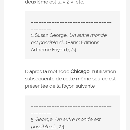
deuxième est la « 2 », etc.
_______________________________
________
1. Susan George,
Un autre monde
est possible si…
(Paris : Éditions
Arthème Fayard), 24.
D’après la méthode
Chicago
, l’utilisation
subséquente de cette même source est
présentée de la façon suivante :
_______________________________
________
5. George,
Un autre monde est
possible si…
, 24.