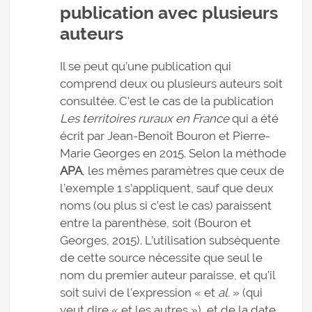
publication avec plusieurs
auteurs
Il se peut qu’une publication qui
comprend deux ou plusieurs auteurs soit
consultée. C’est le cas de la publication
Les territoires ruraux en France
qui a été
écrit par Jean-Benoît Bouron et Pierre-
Marie Georges en 2015. Selon la méthode
APA
, les mêmes paramètres que ceux de
l’exemple 1 s’appliquent, sauf que deux
noms (ou plus si c’est le cas) paraissent
entre la parenthèse, soit (Bouron et
Georges, 2015). L’utilisation subséquente
de cette source nécessite que seul le
nom du premier auteur paraisse, et qu’il
soit suivi de l’expression « et
al.
» (qui
veut dire « et les autres »), et de la date