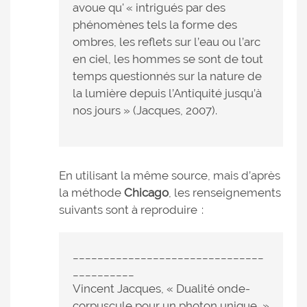
avoue qu' « intrigués par des
phénomènes tels la forme des
ombres, les reflets sur l’eau ou l’arc
en ciel, les hommes se sont de tout
temps questionnés sur la nature de
la lumière depuis l’Antiquité jusqu’à
nos jours » (Jacques, 2007).
En utilisant la même source, mais d’après
la méthode
Chicago
, les renseignements
suivants sont à reproduire :
_______________________________
__________
Vincent Jacques, « Dualité onde-
corpuscule pour un photon unique, »