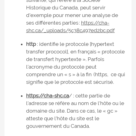
suivante, qui réfère à la Société
Historique du Canada, peut servir
d’exemple pour mener une analyse de
ses différentes parties :
https://cha-
shc.ca/_uploads/5c38c497ed2bc.pdf
http
: identifie le protocole [hypertext
transfer prococol], en français « protocole
de transfert hypertexte ». Parfois
l’acronyme du protocole peut
comprendre un « s » à la fin (https, ce qui
signifie que le protocole est sécurisé.
https://cha-shc.ca
/ : cette partie de
l’adresse se réfère au nom de l’hôte ou le
domaine du site. Dans ce cas, le « gc »
atteste que l’hôte du site est le
gouvernement du Canada.