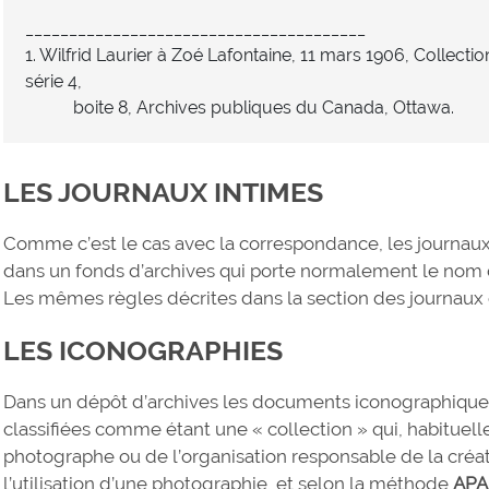
_______________________________________
1. Wilfrid Laurier à Zoé Lafontaine, 11 mars 1906, Collect
série 4,
boite 8, Archives publiques du Canada, Ottawa.
LES JOURNAUX INTIMES
Comme c’est le cas avec la correspondance, les journaux
dans un fonds d’archives qui porte normalement le nom de
Les mêmes règles décrites dans la section des journaux 
LES ICONOGRAPHIES
Dans un dépôt d’archives les documents iconographiques
classifiées comme étant une « collection » qui, habituel
photographe ou de l’organisation responsable de la créat
l’utilisation d’une photographie, et selon la méthode
APA