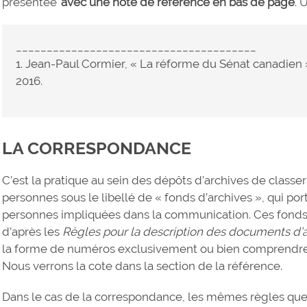
présentée
avec une note de référence en bas de page
. 
_______________________________________
1. Jean-Paul Cormier, « La réforme du Sénat canadien
2016.
LA CORRESPONDANCE
C’est la pratique au sein des dépôts d’archives de class
personnes sous le libellé de « fonds d’archives », qui 
personnes impliquées dans la communication. Ces fonds 
d’après les
Règles pour la description des documents d’
la forme de numéros exclusivement ou bien comprendre
Nous verrons la cote dans la section de la référence.
Dans le cas de la correspondance, les mêmes règles que ce