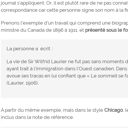
journal s'appliquent. Or, il est plutôt rare de ne pas connai
correspondance car cette personne signe son nom à la fin 
Prenons l’exemple d’un travail qui comprend une biograph
ministre du Canada de 1896 à 1911, et
présenté sous le f
La personne a écrit :
La vie de Sir Wilfrid Laurier ne fut pas sans moments d
ayant trait à l’immigration dans l’Ouest canadien. Dans 
avoue ses tracas en lui confiant que « Le sommeil se fa
(Laurier, 1906).
À partir du même exemple, mais dans le style
Chicago
, 
inclus dans la note de référence.