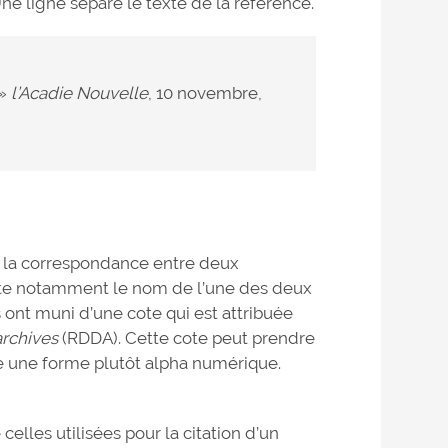
Une ligne sépare le texte de la référence.
 »
l’Acadie Nouvelle
, 10 novembre,
er la correspondance entre deux
porte notamment le nom de l’une des deux
ont muni d’une cote qui est attribuée
archives
(RDDA). Cette cote peut prendre
 une forme plutôt alpha numérique.
lles utilisées pour la citation d’un