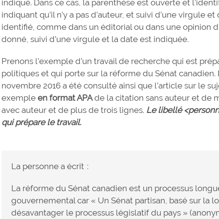
indiqué. Dans ce cas, la parenthèse est ouverte et l’identi
indiquant qu’il n’y a pas d’auteur, et suivi d’une virgule et
identifié, comme dans un éditorial ou dans une opinion d
donné, suivi d’une virgule et la date est indiquée.
Prenons l’exemple d’un travail de recherche qui est pré
politiques et qui porte sur la réforme du Sénat canadien.
novembre 2016 a été consulté ainsi que l’article sur le suj
exemple
en format APA
de la citation sans auteur et de 
avec auteur et de plus de trois lignes.
Le libellé <person
qui prépare le travail.
La personne a écrit :
La réforme du Sénat canadien est un processus longue
gouvernemental car « Un Sénat partisan, basé sur la lo
désavantager le processus législatif du pays » (anony