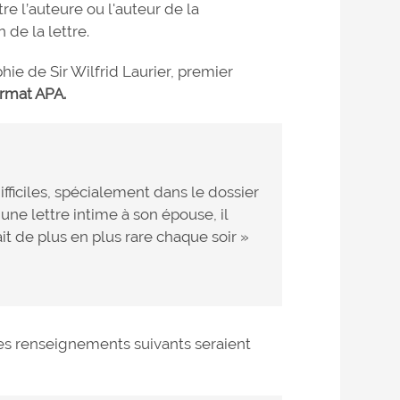
tre l’auteure ou l'auteur de la
de la lettre.
ie de Sir Wilfrid Laurier, premier
ormat APA.
ifficiles, spécialement dans le dossier
une lettre intime à son épouse, il
it de plus en plus rare chaque soir »
les renseignements suivants seraient