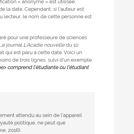
fication « anonyme » est utilisée,
 de la date. Cependant, si l’auteur est
u lecteur, le nom de cette personne est
paré pour une professeure de sciences
 Le journal
L’Acadie nouvelle
du 10
et qui est paru à cette date. Voici un
moins de trois lignes, suivi d’un exemple
ne> comprend l’étudiante ou l’étudiant
ment attendu au sein de l’appareil
yauté politique, ne peut que
me, 2016).