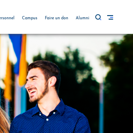
ersonnel
Campus
Faire un don
Alumni