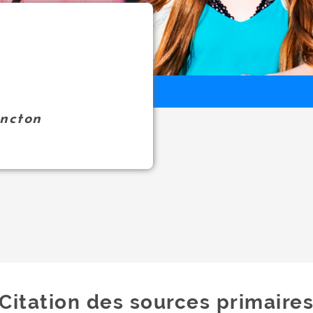
oncton
Citation des sources primaire