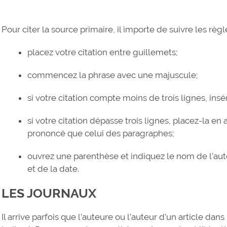
Pour citer la source primaire, il importe de suivre les règl
placez votre citation entre guillemets;
commencez la phrase avec une majuscule;
si votre citation compte moins de trois lignes, insér
si votre citation dépasse trois lignes, placez-la en 
prononcé que celui des paragraphes;
ouvrez une parenthèse et indiquez le nom de l’auteu
et de la date.
LES JOURNAUX
Il arrive parfois que l’auteure ou l’auteur d’un article dans