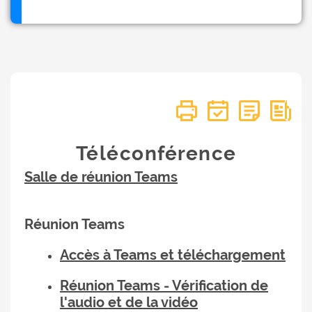
Téléconférence
Salle de réunion Teams
Réunion Teams
Accès à Teams et téléchargement
Réunion Teams - Vérification de
l'audio et de la vidéo