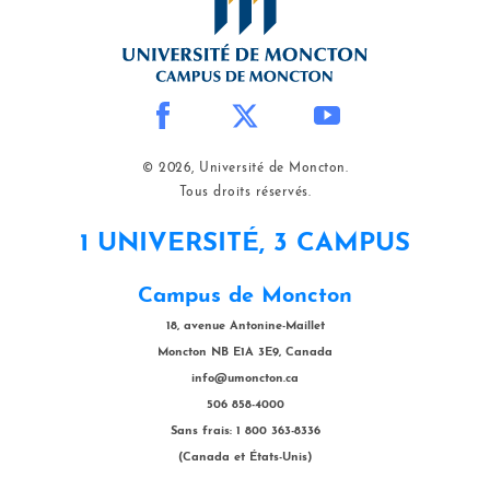
© 2026, Université de Moncton.
Tous droits réservés.
1 UNIVERSITÉ, 3 CAMPUS
Campus de Moncton
18, avenue Antonine-Maillet
Moncton NB E1A 3E9, Canada
info@umoncton.ca
506 858-4000
Sans frais: 1 800 363-8336
(Canada et États-Unis)