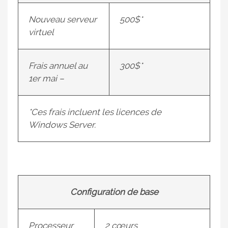
Nouveau serveur
500$*
virtuel
Frais annuel au
300$*
1er mai –
*Ces frais incluent les licences de
Windows Server.
Configuration de base
Processeur
2 cœurs