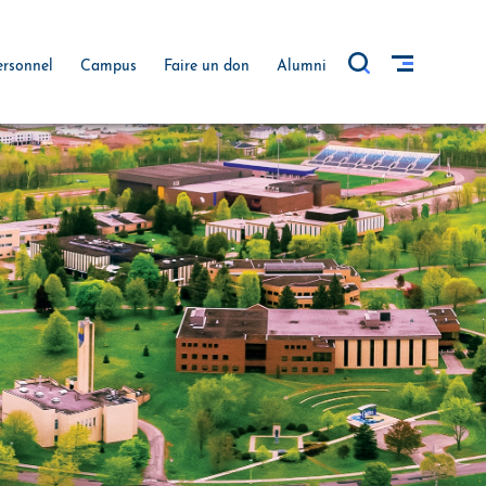
ersonnel
Campus
Faire un don
Alumni