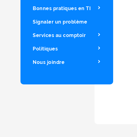
Bonnes pratiques en TI
Signaler un problème
Services au comptoir
Politiques
Nous joindre