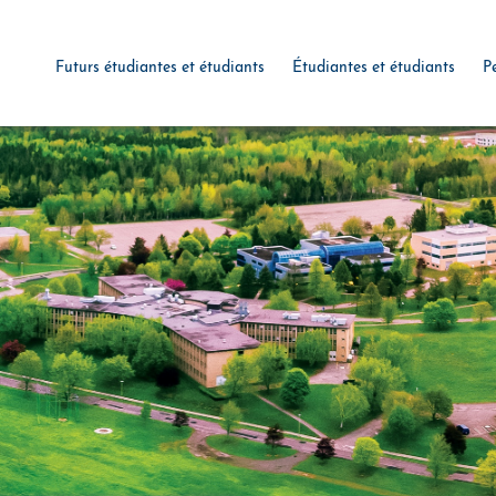
Futurs étudiantes et étudiants
Étudiantes et étudiants
P