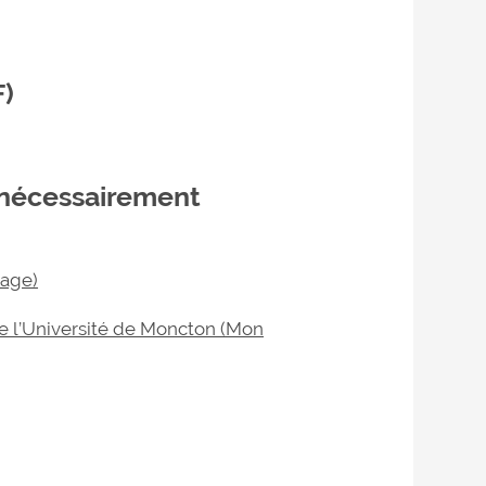
F)
 nécessairement
tage)
e l’Université de Moncton (Mon