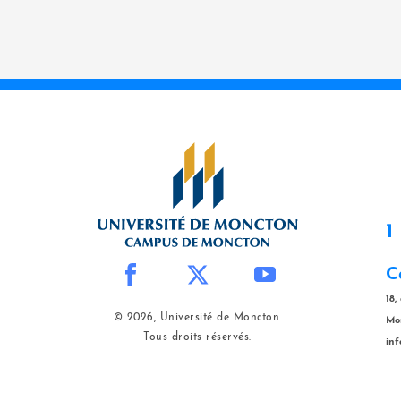
1
C
18,
© 2026, Université de Moncton.
Mo
Tous droits réservés.
in