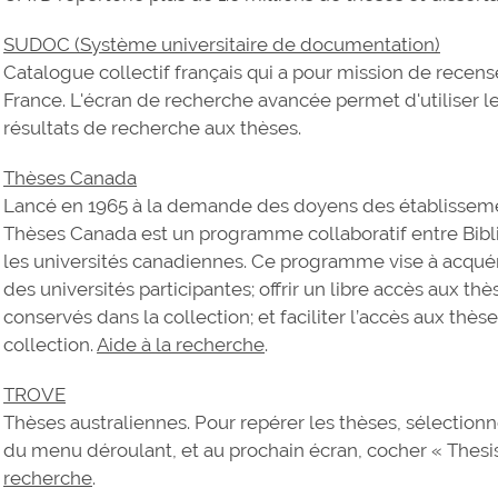
SUDOC (Système universitaire de documentation)
Catalogue collectif français qui a pour mission de recen
France. L'écran de recherche avancée permet d'utiliser les
résultats de recherche aux thèses.
Thèses Canada
Lancé en 1965 à la demande des doyens des établisseme
Thèses Canada est un programme collaboratif entre Bibl
les universités canadiennes. Ce programme vise à acquér
des universités participantes; offrir un libre accès aux
conservés dans la collection; et faciliter l’accès aux th
collection.
Aide à la recherche
.
TROVE
Thèses australiennes. Pour repérer les thèses, sélectionn
du menu déroulant, et au prochain écran, cocher « Thesi
recherche
.