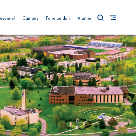
ersonnel
Campus
Faire un don
Alumni