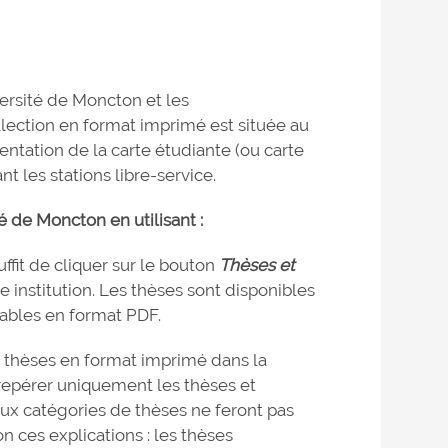
ersité de Moncton et les
lection en format imprimé est située au
ntation de la carte étudiante (ou carte
nt les stations libre-service.
é de Moncton en utilisant :
uffit de cliquer sur le bouton
Thèses et
e institution. Les thèses sont disponibles
eables en format PDF.
 thèses en format imprimé dans la
repérer uniquement les thèses et
x catégories de thèses ne feront pas
n ces explications : les thèses