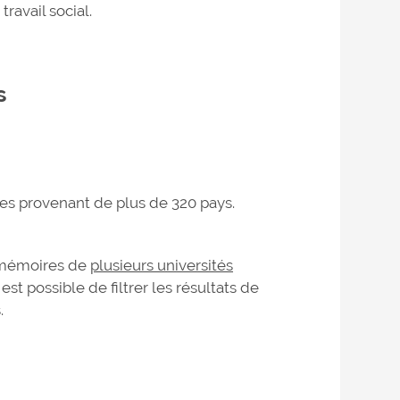
travail social.
és
èses provenant de plus de 320 pays.
t mémoires de
plusieurs universités
 est possible de filtrer les résultats de
s.