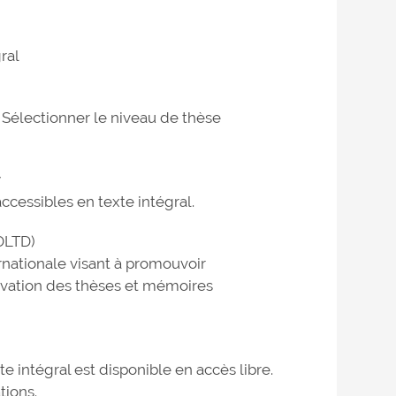
ral
. Sélectionner le niveau de thèse
y
ccessibles en texte intégral.
DLTD)
nationale visant à promouvoir
réservation des thèses et mémoires
 intégral est disponible en accès libre.
tions.