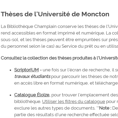
Thèses de l'Université de Moncton
La Bibliothèque Champlain conserve les thèses de l’Univ
rend accessibles en format imprimé et numérique. La col
sous-sol, et les thèses peuvent être empruntées sur prése
du personnel selon le cas) au Service du prêt ou en utilisa
Consultez la collection des thèses produites à l'Universit
ScriptoriUM
-
une fois sur l'écran de recherche, il s
travaux étudiants
pour parcourir les thèses de notr
en accès libre en format numérique, et télécharg
Catalogue Éloize
,
pour trouver l'emplacement des
bibliothèque.
Utiliser les filtres du catalogue
pour 
exclure les autres types de documents. **
Note :
Deu
partie des résultats d'une recherche effectuée selo