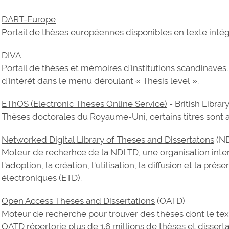
DART-Europe
Portail de thèses européennes disponibles en texte intég
DIVA
Portail de thèses et mémoires d'institutions scandinaves
d'intérêt dans le menu déroulant « Thesis level ».
EThOS (Electronic Theses Online Service)
- British Librar
Thèses doctorales du Royaume-Uni, certains titres sont a
Networked Digital Library of Theses and Dissertatons
(N
Moteur de recherhce de la NDLTD, une organisation inter
l'adoption, la création, l'utilisation, la diffusion et la p
électroniques (ETD).
Open Access Theses and Dissertations
(OATD)
Moteur de recherche pour trouver des thèses dont le texte
OATD répertorie plus de 1.6 millions de thèses et disserta