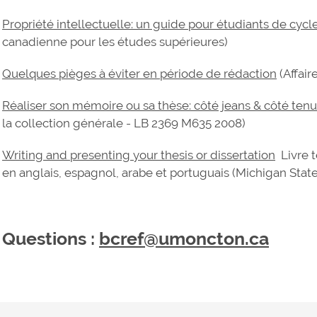
Propriété intellectuelle: un guide pour étudiants de cycl
canadienne pour les études supérieures)
Quelques pièges à éviter en période de rédaction
(Affair
Réaliser son mémoire ou sa thèse: côté jeans & côté tenu
la collection générale - LB 2369 M635 2008)
Writing and presenting your thesis or dissertation
Livre t
en anglais, espagnol, arabe et portuguais (Michigan State
Questions :
bcref@umoncton.ca