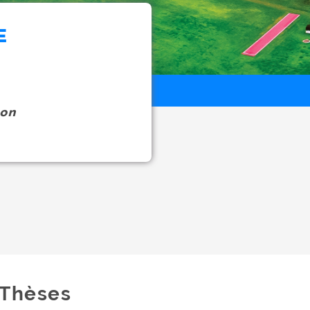
E
on
Thèses