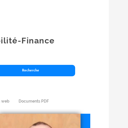
ilité-Finance
s web
Documents PDF