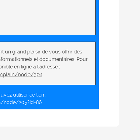
t un grand plaisir de vous offrir des
nformationnels et documentaires. Pour
nible en ligne à l’adresse :
mplain/node/304
.
vez utiliser ce lien :
n/node/205?id=86