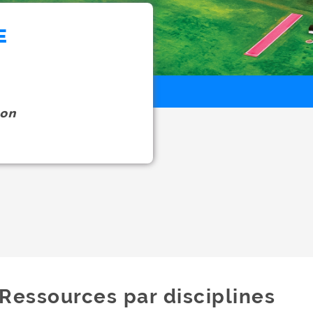
E
on
Ressources par disciplines