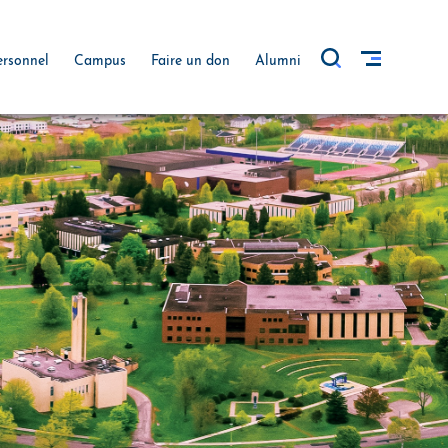
ersonnel
Campus
Faire un don
Alumni