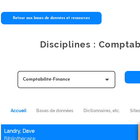
Retour aux bases de données et ressources
Disciplines : Comptab
Accueil
Bases de données
Dictionnaires, etc.
Site
Landry, Dave
Bibliothécaire