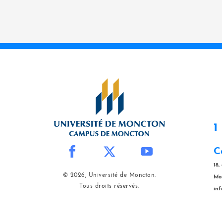
1
C
18,
© 2026, Université de Moncton.
Mo
Tous droits réservés.
in