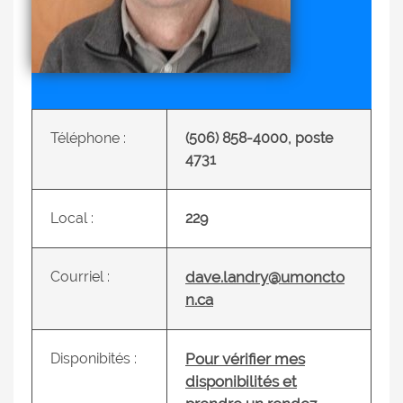
Téléphone :
(506) 858-4000, poste
4731
Local :
229
Courriel :
dave.landry@umoncto
n.ca
Disponibités :
Pour vérifier mes
disponibilités et