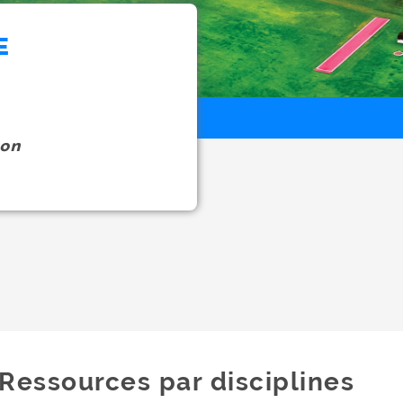
E
on
Ressources par disciplines