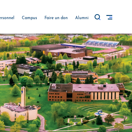
ersonnel
Campus
Faire un don
Alumni