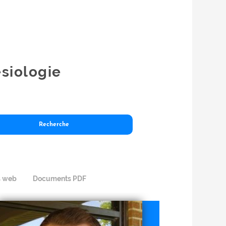
ésiologie
s web
Documents PDF