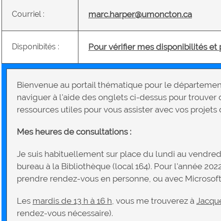
Courriel :
marc.harper@umoncton.ca
Disponibités :
Pour vérifier mes disponibilités et
Bienvenue au portail thématique pour le départemen
naviguer à l'aide des onglets ci-dessus pour trouver 
ressources utiles pour vous assister avec vos projets
Mes heures de consultations :
Je suis habituellement sur place du lundi au vendredi
bureau à la Bibliothèque (local 164). Pour l'année 202
prendre rendez-vous en personne, ou avec Microsof
Les
mardis de 13 h à 16 h
, vous me trouverez à
Jacqu
rendez-vous nécessaire).