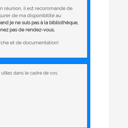
en réunion, il est recommandé de
surer de ma disponibilité au
nd je ne suis pas à la bibliothèque,
enez pas de rendez-vous.
erche et de documentation!
 utiles dans le cadre de vos