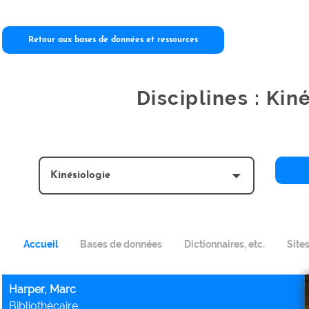
Retour aux bases de données et ressources
Disciplines : Kin
Accueil
Bases de données
Dictionnaires, etc.
Site
Harper, Marc
Bibliothécaire