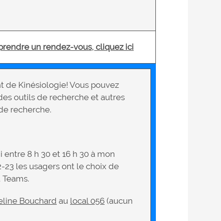
 prendre un rendez-vous, cliquez ici
t de Kinésiologie! Vous pouvez
des outils de recherche et autres
 de recherche.
 entre 8 h 30 et 16 h 30 à mon
2-23 les usagers ont le choix de
t Teams.
eline Bouchard
au
local 056
(aucun