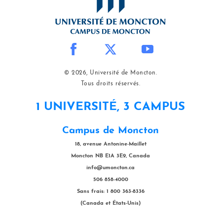
© 2026, Université de Moncton.
Tous droits réservés.
1 UNIVERSITÉ, 3 CAMPUS
Campus de Moncton
18, avenue Antonine-Maillet
Moncton NB E1A 3E9, Canada
info@umoncton.ca
506 858-4000
Sans frais: 1 800 363-8336
(Canada et États-Unis)