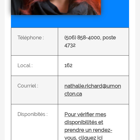
Téléphone :
(506) 858-4000, poste
4732
Local :
162
Courriel :
nathalie.richard@umon
cton.ca
Disponibités :
Pour vérifier mes
disponibilités et
prendre un rendez-
vous, cliquez ici