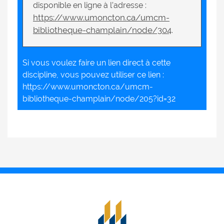
disponible en ligne à l’adresse :
https://www.umoncton.ca/umcm-
bibliotheque-champlain/node/304
.
Si vous voulez faire un lien direct à cette
discipline, vous pouvez utiliser ce lien :
https://www.umoncton.ca/umcm-
bibliotheque-champlain/node/205?id=32