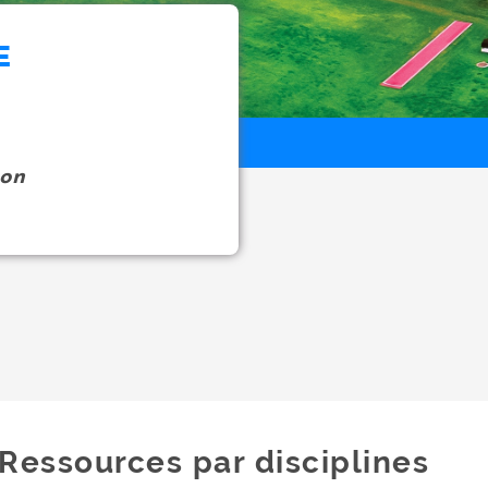
E
on
Ressources par disciplines