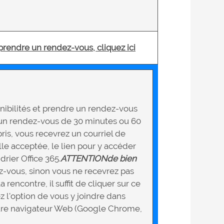
 prendre un rendez-vous, cliquez ici
ponibilités et prendre un rendez-vous
r un rendez-vous de 30 minutes ou 60
ris, vous recevrez un courriel de
elle acceptée, le lien pour y accéder
rier Office 365.
ATTENTION
de bien
z-vous, sinon vous ne recevrez pas
 rencontre, il suffit de cliquer sur ce
ez l'option de vous y joindre dans
otre navigateur Web (Google Chrome,