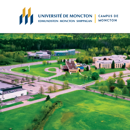
Skip to main content
CAMPUS DE
MONCTON