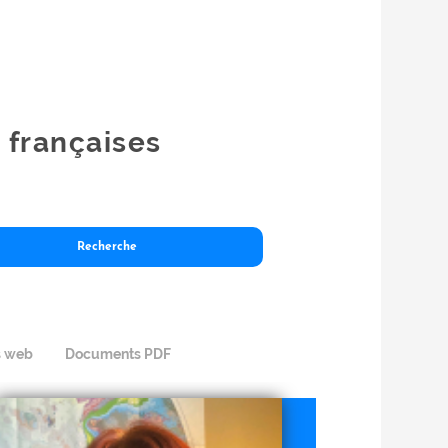
s françaises
s web
Documents PDF