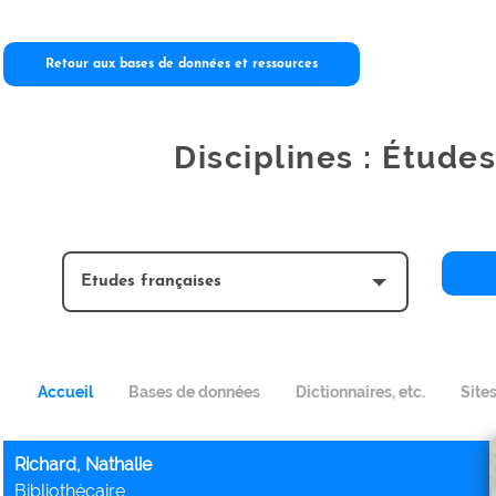
Retour aux bases de données et ressources
Disciplines : Étude
Accueil
Bases de données
Dictionnaires, etc.
Site
Richard, Nathalie
Bibliothécaire