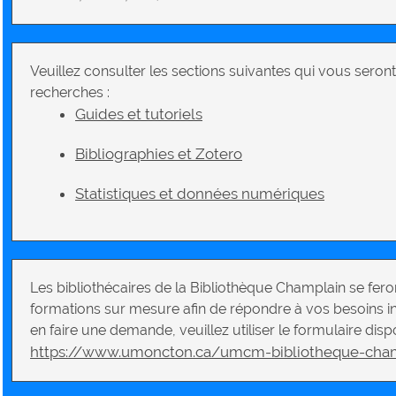
Veuillez consulter les sections suivantes qui vous seront
recherches :
Guides et tutoriels
Bibliographies et Zotero
Statistiques et données numériques
Les bibliothécaires de la Bibliothèque Champlain se feron
formations sur mesure afin de répondre à vos besoins i
en faire une demande, veuillez utiliser le formulaire dispo
https://www.umoncton.ca/umcm-bibliotheque-cha