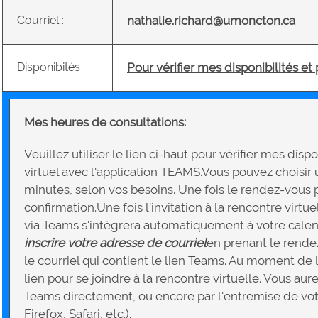
Courriel :
nathalie.richard@umoncton.ca
Disponibités :
Pour vérifier mes disponibilités et
Mes heures de consultations:
Veuillez utiliser le lien ci-haut pour vérifier mes dis
virtuel avec l'application TEAMS.Vous pouvez choisi
minutes, selon vos besoins. Une fois le rendez-vous p
confirmation.Une fois l'invitation à la rencontre virtu
via Teams s'intégrera automatiquement à votre calend
inscrire votre adresse de courriel
en prenant le rende
le courriel qui contient le lien Teams. Au moment de la
lien pour se joindre à la rencontre virtuelle. Vous aur
Teams directement, ou encore par l'entremise de v
Firefox, Safari, etc.).