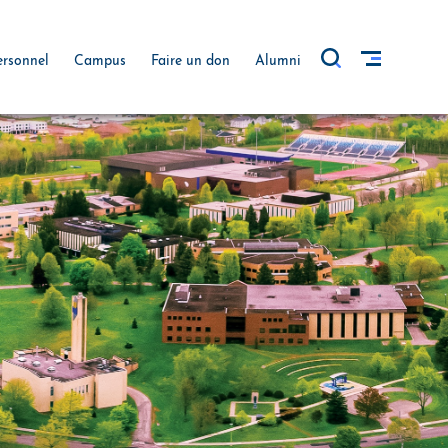
ersonnel
Campus
Faire un don
Alumni