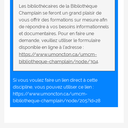
Les bibliothécaires de la Bibliothèque
Champlain se feront un grand plaisir de
vous offrir des formations sur mesure afin
de répondre à vos besoins informationnels
et documentaires. Pour en faire une
demande, veuillez utiliser le formulaire
disponible en ligne à l’adresse :
https://www.umoncton.ca/umcm-
bibliotheque-champlain/node/304
.
Si vous voulez faire un lien direct à cette
discipline, vous pouvez utiliser ce lien :
https://www.umoncton.ca/umcm-
bibliotheque-champlain/node/205?id=28