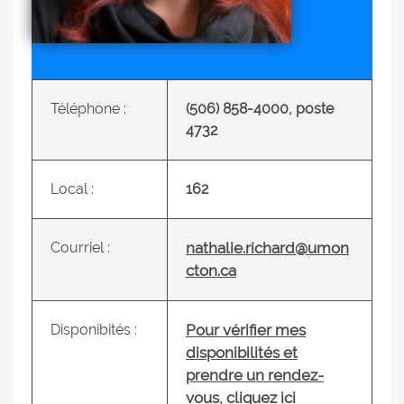
Téléphone :
(506) 858-4000, poste
4732
Local :
162
Courriel :
nathalie.richard@umon
cton.ca
Disponibités :
Pour vérifier mes
disponibilités et
prendre un rendez-
vous, cliquez ici