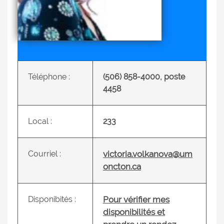
Téléphone :
(506) 858-4000, poste
4458
Local :
233
Courriel :
victoria.volkanova@um
oncton.ca
Disponibités :
Pour vérifier mes
disponibilités et