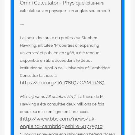
Omni Calculator - Physique
(plusieurs
calculateurs en physique - en anglais seulement)
~~
La thèse doctorale du professeur Stephen
Hawking, intitulée "Properties of expanding
universes" et publiée en 1966, a été rendue
disponible en libre accès dans le dépôt
institutionnel Apollo de l'University of Cambridge.
Consultez la thèse à
https://doi.org/10.17863/CAM.11283
Mise à jour du 28 octobre 2017
: La thèse de M.
Hawking a été consultée deux millions de fois
depuis sa mise en ligne en libre accès
http://www.bbc.com/news/uk-
(
england-cambridgeshire-41775910
).
"
Locking knowledge and information behind closed