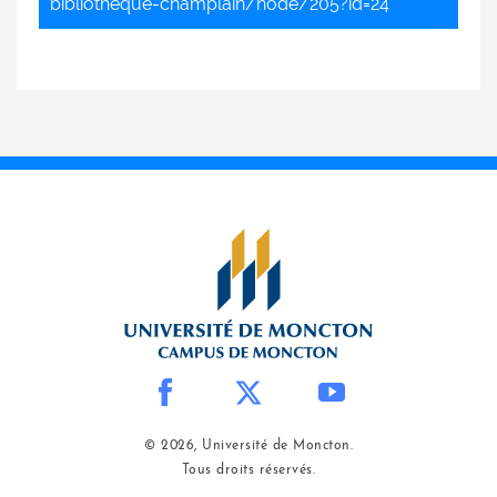
bibliotheque-champlain/node/205?id=24
© 2026, Université de Moncton.
Tous droits réservés.