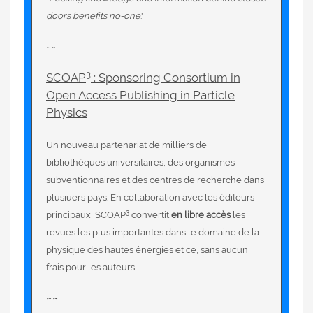
doors benefits no-one
."
~~
3
SCOAP
: Sponsoring Consortium in
Open Access Publishing in Particle
Physics
Un nouveau partenariat de milliers de
bibliothèques universitaires, des organismes
subventionnaires et des centres de recherche dans
plusiuers pays. En collaboration avec les éditeurs
3
principaux, SCOAP
convertit
en libre accès
les
revues les plus importantes dans le domaine de la
physique des hautes énergies et ce, sans aucun
frais pour les auteurs.
~~