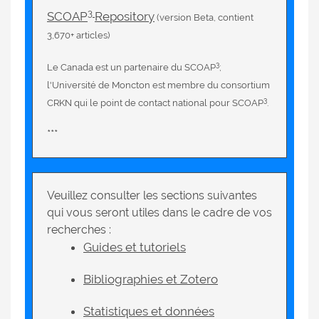
3
SCOAP
Repository
(version Beta, contient
3,670+ articles)
3
Le Canada est un partenaire du SCOAP
;
l'Université de Moncton est membre du consortium
3
CRKN qui le point de contact national pour SCOAP
.
***
Veuillez consulter les sections suivantes
qui vous seront utiles dans le cadre de vos
recherches :
Guides et tutoriels
Bibliographies et Zotero
Statistiques et données