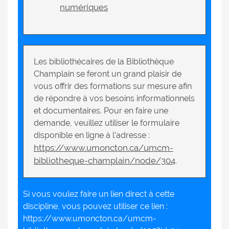
numériques
Les bibliothécaires de la Bibliothèque
Champlain se feront un grand plaisir de
vous offrir des formations sur mesure afin
de répondre à vos besoins informationnels
et documentaires. Pour en faire une
demande, veuillez utiliser le formulaire
disponible en ligne à l’adresse :
https://www.umoncton.ca/umcm-
bibliotheque-champlain/node/304
.
Si vous voulez faire un lien direct à cette
discipline, vous pouvez utiliser ce lien :
https://www.umoncton.ca/umcm-