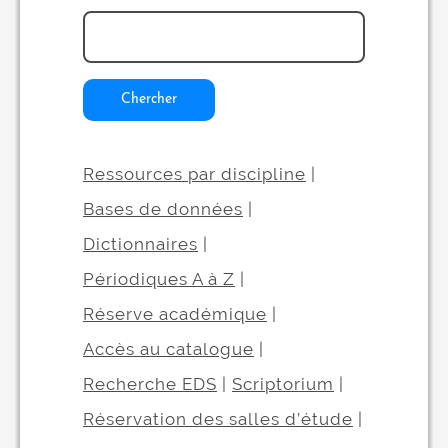
Chercher
Ressources par discipline
|
Bases de données
|
Dictionnaires
|
Périodiques A à Z
|
Réserve académique
|
Accès au catalogue
|
Recherche EDS
|
Scriptorium
|
Réservation des salles d’étude
|