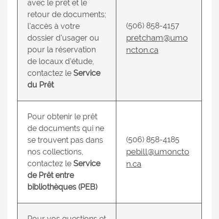
avec le prêt et le
retour de documents;
(506) 858-4157
l'accès à votre
pretcham@umo
dossier d'usager ou
pour la réservation
ncton.ca
de locaux d'étude,
contactez le
Service
du Prêt
Pour obtenir le prêt
de documents qui ne
(506) 858-4185
se trouvent pas dans
pebill@umoncto
nos collections,
contactez le
Service
n.ca
de Prêt entre
bibliothèques (PEB)
Pour vos questions et