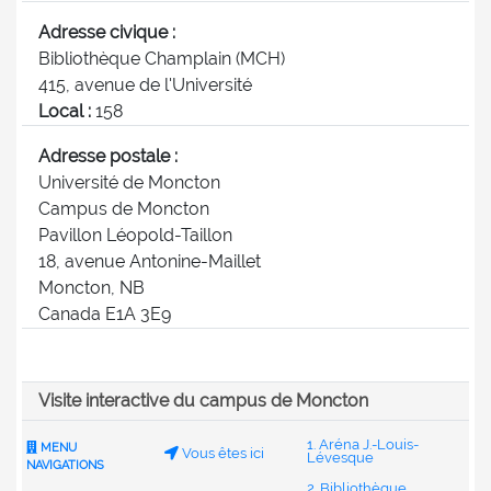
Adresse civique :
Bibliothèque Champlain (MCH)
415, avenue de l'Université
Local :
158
Adresse postale :
Université de Moncton
Campus de Moncton
Pavillon Léopold-Taillon
18, avenue Antonine-Maillet
Moncton, NB
Canada E1A 3E9
Visite interactive du campus de Moncton
1. Aréna J.-Louis-
5
MENU
Vous êtes ici
Lévesque
NAVIGATIONS
2. Bibliothèque