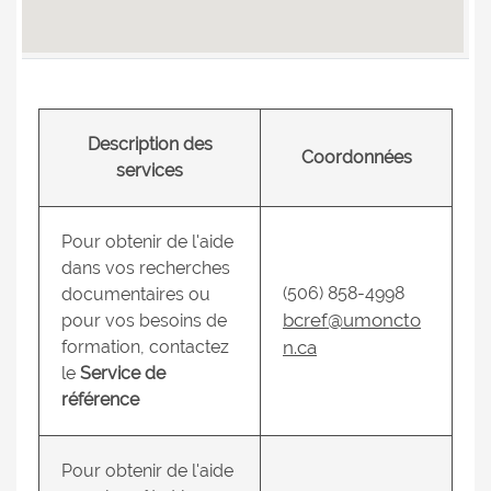
14. Pavillon
Jacqueline-
Bouchard
Description des
Coordonnées
services
Pour obtenir de l'aide
dans vos recherches
(506) 858-4998
documentaires ou
bcref@umoncto
pour vos besoins de
formation, contactez
n.ca
le
Service de
référence
Pour obtenir de l'aide