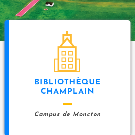
BIBLIOTHÈQUE
CHAMPLAIN
Campus de Moncton