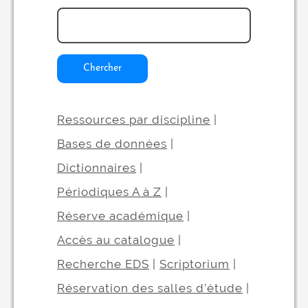
Chercher
Ressources par discipline
|
Bases de données
|
Dictionnaires
|
Périodiques A à Z
|
Réserve académique
|
Accès au catalogue
|
Recherche EDS
|
Scriptorium
|
Réservation des salles d’étude
|