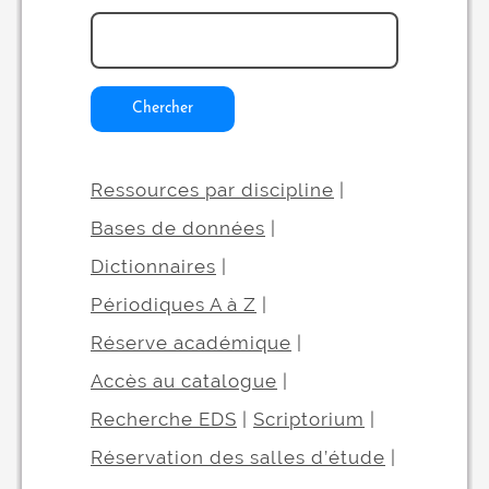
Chercher
Ressources par discipline
|
Bases de données
|
Dictionnaires
|
Périodiques A à Z
|
Réserve académique
|
Accès au catalogue
|
Recherche EDS
|
Scriptorium
|
Réservation des salles d’étude
|