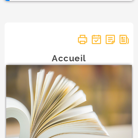
Accueil